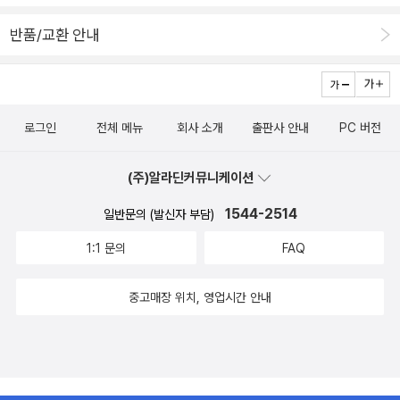
되길 바라며 이 책을 적극 추천한다.
반품/교환 안내
로그인
전체 메뉴
회사 소개
출판사 안내
PC 버전
(주)알라딘커뮤니케이션
1544-2514
일반문의 (발신자 부담)
1:1 문의
FAQ
중고매장 위치, 영업시간 안내