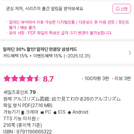
관심 저자, 시리즈의 출간 알림을 받아보세요
신청
알라딘 뷰어에서 이용 가능한 디지털상품 / 다운로드 후 이용 권장 / 프린트
불가 / 배송 불가
유의 사항 : PDF 파일의 특성상 글자 크기 변경이 불가능합니다.
알라딘 30% 할인! 알라딘 만권당 삼성카드
카드혜택 15% + 이벤트혜택 15% (~2025.12.31)
8.7
100자평 3편
리뷰 3편
세일즈포인트
79
원제 アルゴリズム図鑑: 絵で見てわかる26のアルゴリズム
파일 형식 PDF(27.16 MB)
가능기기
크레마
PC
IOS
Android
TTS 기능 미지원
216쪽 (종이책 기준)
ISBN : 9791190665322