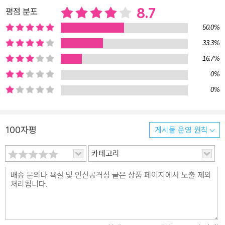
8.7
평점 분포
50.0%
33.3%
16.7%
0%
0%
100자평
게시물 운영 원칙
카테고리