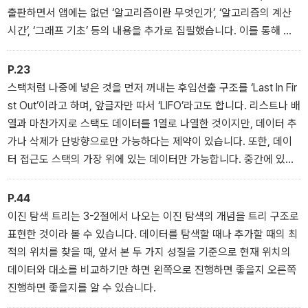
출판하면서 앱에는 없던 ‘알고리즘이란 무엇인가’, ‘알고리즘의 계산
시간’, ‘그래프 기초’ 등의 내용을 추가로 집필했습니다. 이를 통해 더
깊이 있는 학습이 가능하리라 봅니다.
P.23
스택처럼 나중에 넣은 것을 먼저 꺼내는 후입선출 구조를 ‘Last In Fir
st Out’이라고 하며, 앞글자만 따서 ‘LIFO’라고도 합니다. 리스트나 배
열과 마찬가지로 스택도 데이터를 1열로 나열한 것이지만, 데이터 추
가나 삭제가 단방향으로만 가능하다는 제약이 있습니다. 또한, 데이
터 접근도 스택의 가장 위에 있는 데이터만 가능합니다. 중간에 있는
데이터가 필요하다면 해당 데이터가 제일 위에 올 때까지 데이터를
팝(pop)해야 합니다.
P.44
이진 탐색 트리는 3-2절에서 나오는 이진 탐색의 개념을 트리 구조로
표현한 것이라 볼 수 있습니다. 데이터를 탐색할 때나 추가할 때의 최
적의 위치를 찾을 때, 앞서 본 두 가지 성질을 기준으로 현재 위치의
데이터와 대소를 비교하기만 하면 왼쪽으로 진행하면 좋을지 오른쪽
진행하면 좋을지를 알 수 있습니다.