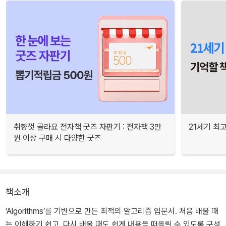
취향껏 골라요 전자책 굿즈 자판기 : 전자책 3만
21세기 최
원 이상 구매 시 다양한 굿즈
책소개
‘Algorithms’를 기반으로 만든 최적의 알고리즘 입문서. 처음 배울 때
는 이해하기 쉽고, 다시 배울 때도 쉽게 내용을 떠올릴 수 있도록 구성