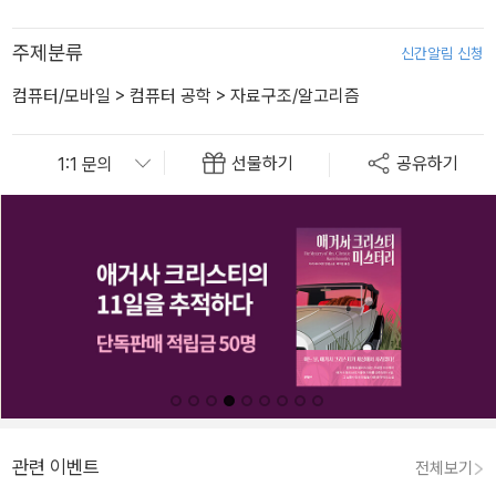
주제분류
신간알림 신청
컴퓨터/모바일
>
컴퓨터 공학
>
자료구조/알고리즘
선물하기
공유하기
관련 이벤트
전체보기