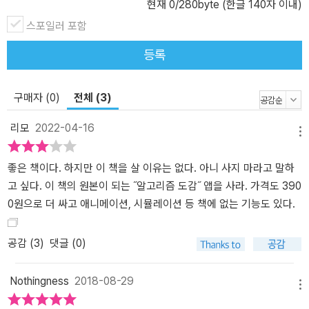
현재
0
/280byte (한글 140자 이내)
스포일러 포함
등록
구매자 (0)
전체 (3)
리모
2022-04-16
메뉴
좋은 책이다. 하지만 이 책을 살 이유는 없다. 아니 사지 마라고 말하
고 싶다. 이 책의 원본이 되는 ˝알고리즘 도감˝ 앱을 사라. 가격도 390
0원으로 더 싸고 애니메이션, 시뮬레이션 등 책에 없는 기능도 있다.
공감 (
3
)
댓글 (0)
Nothingness
2018-08-29
메뉴