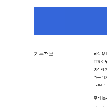
기본정보
파일 형식 
TTS 여
종이책 페이
가능 기기
ISBN : 
주제 분