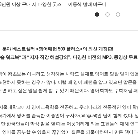
3만원 이상 구매 시 다양한 굿즈
이동식 빨래 바구니
 분야 베스트셀러 <영어패턴 500 플러스>의 최신 개정판!
습 워크북“과 “저자 직강 해설강의”, 다양한 버전의 MP3, 동영상 무료
력이 왕초보는 아니라고 생각하는 사람도 실제로 영어로 말할 일이 있을
표현하지 못하는 경우가 많다. 이럴 때 영어 패턴을 알고 있으면 말문을
으면 하고 싶은 말을 쉽게 할 수 있기 때문이다. 영어회화도 수학처럼 
 서울대학교에서 영어교육학을 전공하고 우리나라의 전통적인 영어 학
가에서 영어를 습득한 이중언어 구사자(bilingual)인 딸이 함께 썼다
만 한국인들이 막상 말을 할 때는 머뭇거리게 되는 표현들에 대해 연구
 영어를 공부할 수 있을지 끊임없이 질문을 되풀이하면서 만든 책이다.