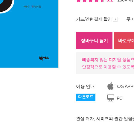
카드/간편결제 할인
무이
장바구니 담기
바로구
배송되지 않는 디지털 상품으
안정적으로 이용할 수 있도록
이용 안내
iOS APP
다운로드
PC
관심 저자, 시리즈의 출간 알