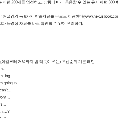
 패턴 200개를 엄선하고, 상황에 따라 응용할 수 있는 유사 패턴 300여
 해설강의 등 8가지 학습자료를 무료로 제공한다(www.nexusbook.
파일과 동영상 자료를 바로 확인할 수 있어 편리하다.
1_(아침부터 저녁까지 밥 먹듯이 쓰는) 우선순위 기본 패턴
I’m…
’m -ing
I’m going to…
 can’t…
Don’t…
t’s…
s it…?