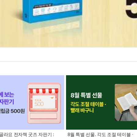
골라요 전자책 굿즈 자판기 :
8월 특별 선물. 각도 조절 테이블 ·