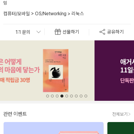
밍
컴퓨터/모바일
>
OS/Networking
>
리눅스
선물하기
공유하기
관련 이벤트
전체보기