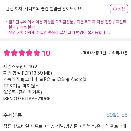
관심 저자, 시리즈의 출간 알림을 받아보세요
신청
알라딘 뷰어에서 이용 가능한 디지털상품 / 다운로드 후 이용 권장 / 프린트
불가 / 배송 불가
유의 사항 : PDF 파일의 특성상 글자 크기 변경이 불가능합니다.
10
100자평 1편
리뷰 0편
세일즈포인트
162
파일 형식 PDF(13.59 MB)
가능기기
크레마
PC
IOS
Android
TTS 기능 미지원
936쪽 (종이책 기준)
ISBN : 9791188621965
주제분류
신간알림 신청
컴퓨터/모바일
>
프로그래밍 개발/방법론
>
리눅스/유닉스 프로그래