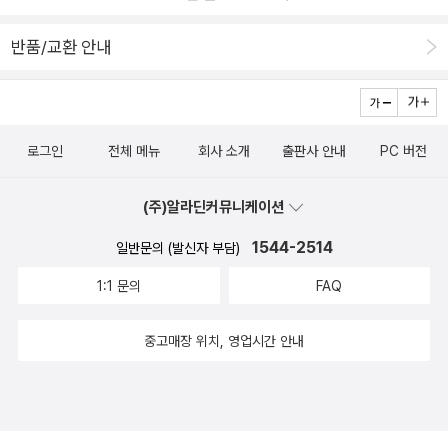
반품/교환 안내
로그인
전체 메뉴
회사 소개
출판사 안내
PC 버전
(주)알라딘커뮤니케이션
1544-2514
일반문의 (발신자 부담)
1:1 문의
FAQ
중고매장 위치, 영업시간 안내