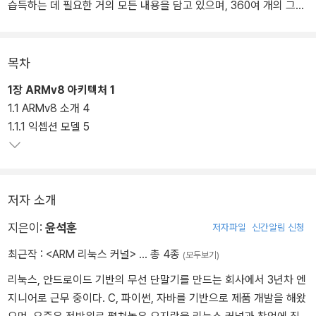
습득하는 데 필요한 거의 모든 내용을 담고 있으며, 360여 개의 그림
을 통해 이해를 돕는다.
목차
1장 ARMv8 아키텍처 1
1.1 ARMv8 소개 4
1.1.1 익셉션 모델 5
저자 소개
지은이:
윤석훈
저자파일
신간알림 신청
최근작 :
<ARM 리눅스 커널>
… 총 4종
(모두보기)
리눅스, 안드로이드 기반의 무선 단말기를 만드는 회사에서 3년차 엔
지니어로 근무 중이다. C, 파이썬, 자바를 기반으로 제품 개발을 해왔