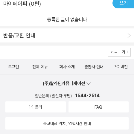
쓰기
마이페이퍼 (0편)
등록된 글이 없습니다
반품/교환 안내
로그인
전체 메뉴
회사 소개
출판사 안내
PC 버전
(주)알라딘커뮤니케이션
1544-2514
일반문의 (발신자 부담)
1:1 문의
FAQ
중고매장 위치, 영업시간 안내