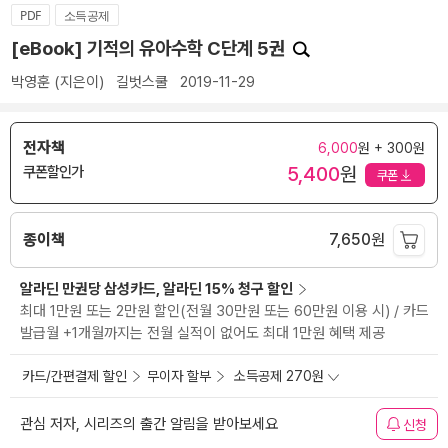
PDF
소득공제
[eBook] 기적의 유아수학 C단계 5권
박영훈
(지은이)
길벗스쿨
2019-11-29
전자책
6,000
원 + 300원
5,400
원
쿠폰할인가
쿠폰
종이책
7,650
원
알라딘 만권당 삼성카드, 알라딘 15% 청구 할인
최대 1만원 또는 2만원 할인(전월 30만원 또는 60만원 이용 시) / 카드
발급월 +1개월까지는 전월 실적이 없어도 최대 1만원 혜택 제공
카드/간편결제 할인
무이자 할부
소득공제 270원
관심 저자, 시리즈의 출간 알림을 받아보세요
신청