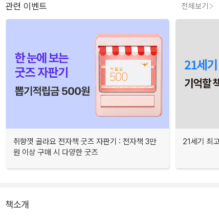
관련 이벤트
전체보기
취향껏 골라요 전자책 굿즈 자판기 : 전자책 3만
21세기 최
원 이상 구매 시 다양한 굿즈
책소개