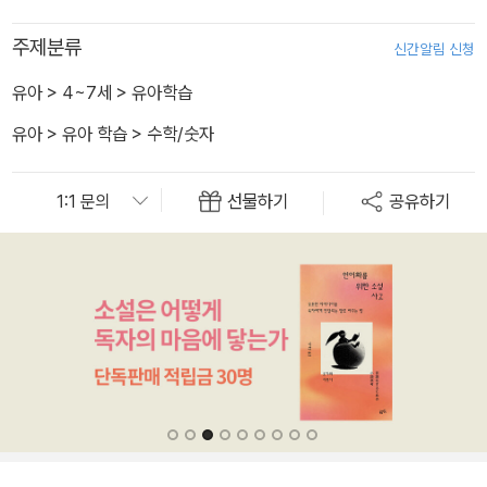
주제분류
신간알림 신청
유아
>
4~7세
>
유아학습
유아
>
유아 학습
>
수학/숫자
선물하기
공유하기