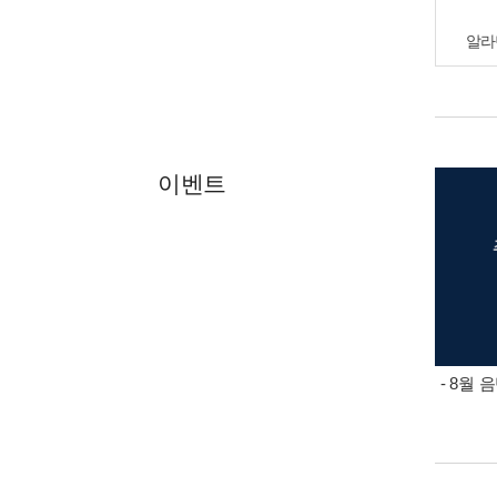
알라
이벤트
- 8월