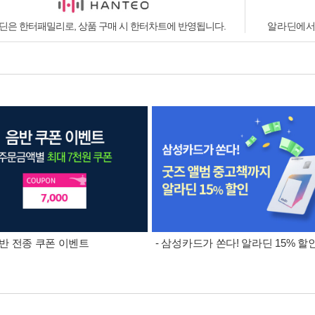
딘은 한터패밀리로, 상품 구매 시 한터차트에 반영됩니다.
알라딘에서
 음반 전종 쿠폰 이벤트
- 삼성카드가 쏜다! 알라딘 15% 할