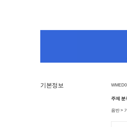
기본정보
WMED073
주제 분
음반
>