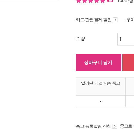
9.5
100자평(
카드/간편결제 할인
무이
수량
장바구니 담기
알라딘 직접배송 중고
-
중고로
중고 등록알림 신청