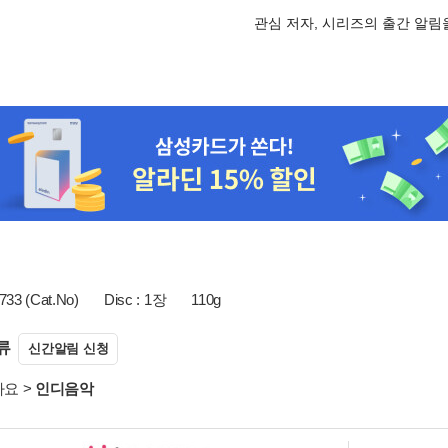
관심 저자, 시리즈의 출간 알
3 (Cat.No)
Disc : 1장
110g
류
신간알림 신청
가요
>
인디음악