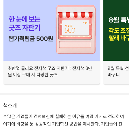
취향껏 골라요 전자책 굿즈 자판기 : 전자책 3만
8월 특별 선
원 이상 구매 시 다양한 굿즈
바구니
책소개
수많은 기업들이 경영혁신에 실패하는 이유를 여덟 가지로 정리하여
여기에 바탕을 둔 성공적인 기업혁신 방법을 제시한다. 기업들이 전