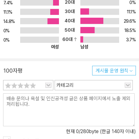
20대
0%
7.4%
30대
11.1%
11.1%
40대
29.6%
14.8%
50대
18.5%
0%
60대
3.7%
0%
여성
남성
100자평
게시물 운영 원칙
카테고리
현재
0
/280byte (한글 140자 이내)