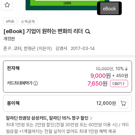
ePub
소득공제
[eBook] 기업이 원하는 변화의 리더
개정판
존 P. 코터
,
한정곤
(지은이)
김영사
2017-03-14
전자책
10,000
원,
10%
9,000
원
+ 450원
7,650
원
카드최대혜택가
더보기
종이책
12,600
원
알라딘 만권당 삼성카드, 알라딘 15% 청구 할인
최대 1만원 또는 2만원 할인(전월 30만원 또는 60만원 이용 시) / 카드
발급월 +1개월까지는 전월 실적이 없어도 최대 1만원 혜택 제공