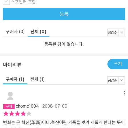
스포일러 포함
등록
구매자 (0)
전체 (0)
등록된 평이 없습니다.
쓰기
마이리뷰
구매자 (1)
전체 (1)
메뉴
chomc1004
2008-07-09
변화는 곧 혁신(革新)이다.혁신이란 가죽을 벗겨 새롭게 한다는 뜻이