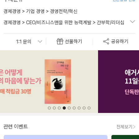
경제경영
>
기업 경영
>
경영전략/혁신
경제경영
>
CEO/비즈니스맨을 위한 능력계발
>
간부학/리더십
선물하기
공유하기
관련 이벤트
전체보기