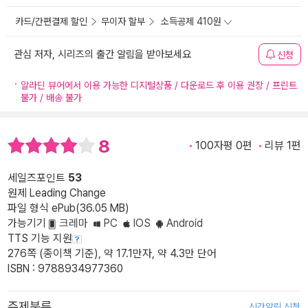
카드/간편결제 할인
무이자 할부
소득공제 410원
관심 저자, 시리즈의 출간 알림을 받아보세요
신청
알라딘 뷰어에서 이용 가능한 디지털상품 / 다운로드 후 이용 권장 / 프린트
불가 / 배송 불가
8
100자평 0편
리뷰 1편
세일즈포인트
53
원제 Leading Change
파일 형식 ePub(36.05 MB)
가능기기
크레마
PC
IOS
Android
TTS 기능 지원
276쪽 (종이책 기준), 약 17.1만자, 약 4.3만 단어
ISBN : 9788934977360
주제분류
신간알림 신청