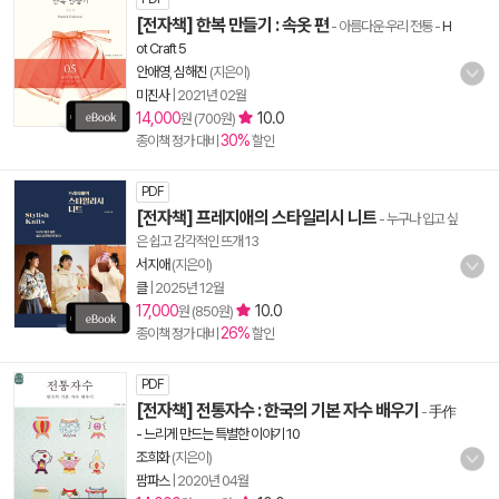
[전자책] 한복 만들기 : 속옷 편
- 아름다운 우리 전통
-
H
ot Craft 5
안애영
,
심해진
(지은이)
미진사
|
2021년 02월
14,000
10.0
원 (700원)
30%
종이책 정가 대비
할인
PDF
[전자책] 프레지애의 스타일리시 니트
- 누구나 입고 싶
은 쉽고 감각적인 뜨개 13
서지애
(지은이)
클
|
2025년 12월
17,000
10.0
원 (850원)
26%
종이책 정가 대비
할인
PDF
[전자책] 전통자수 : 한국의 기본 자수 배우기
-
手作
- 느리게 만드는 특별한 이야기 10
조희화
(지은이)
팜파스
|
2020년 04월