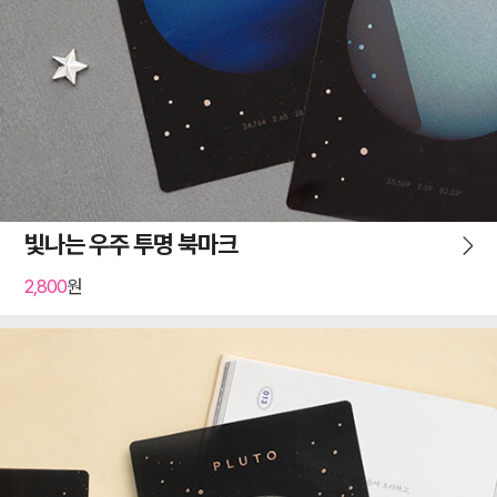
빛나는 우주 투명 북마크
2,800
원