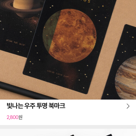
빛나는 우주 투명 북마크
2,800
원