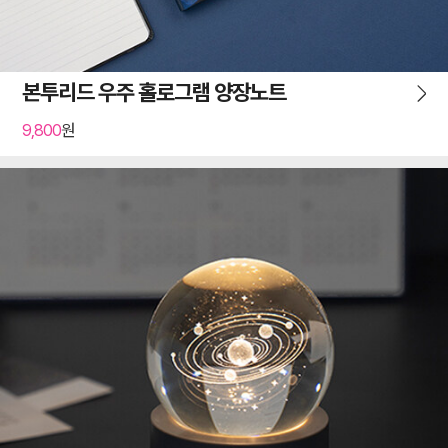
본투리드 우주 홀로그램 양장노트
9,800
원