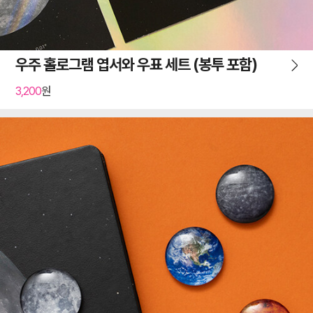
우주 홀로그램 엽서와 우표 세트 (봉투 포함)
3,200
원