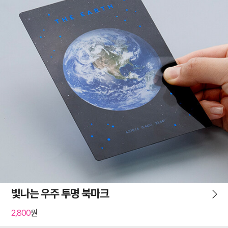
빛나는 우주 투명 북마크
2,800
원