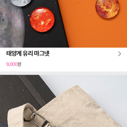
태양계 유리 마그넷
9,000
원