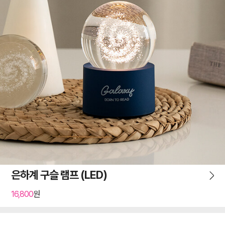
은하계 구슬 램프 (LED)
16,800
원