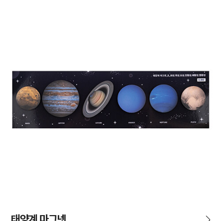
태양계 마그넷