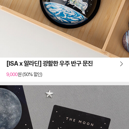
[ISA x 알라딘] 광활한 우주 반구 문진
9,000
원 (50% 할인)