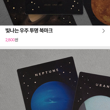
빛나는 우주 투명 북마크
2,800
원