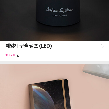
태양계 구슬 램프 (LED)
16,800
원