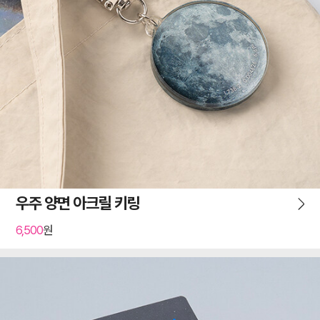
우주 양면 아크릴 키링
6,500
원