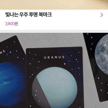
빛나는 우주 투명 북마크
2,800
원