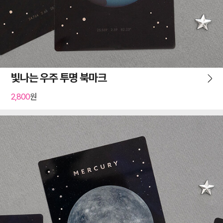
빛나는 우주 투명 북마크
2,800
원