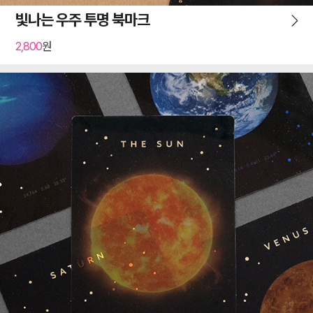
빛나는 우주 투명 북마크
2,800
원