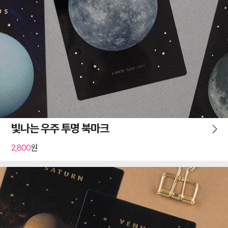
빛나는 우주 투명 북마크
2,800
원