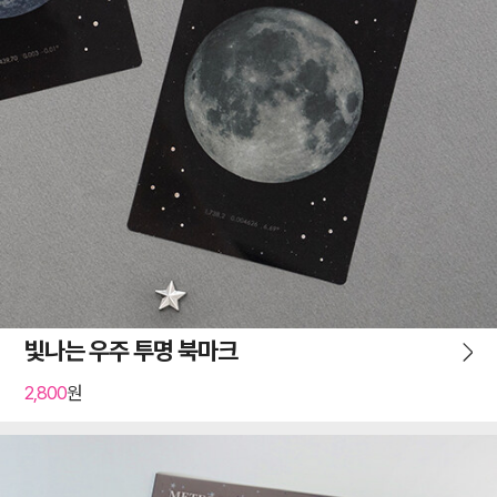
빛나는 우주 투명 북마크
2,800
원