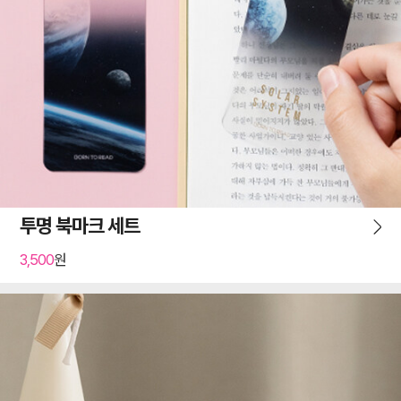
투명 북마크 세트
3,500
원