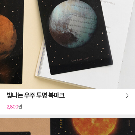
빛나는 우주 투명 북마크
2,800
원