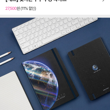
27,500
원 (11% 할인)