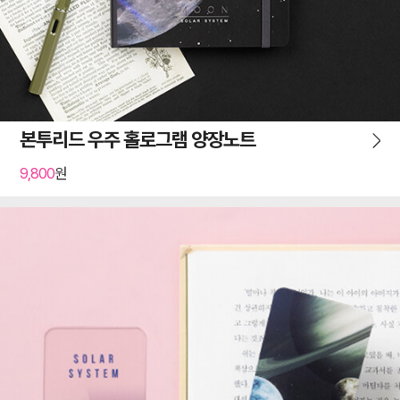
본투리드 우주 홀로그램 양장노트
9,800
원