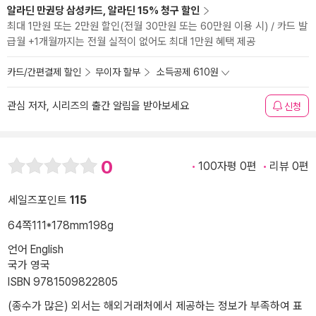
알라딘 만권당 삼성카드, 알라딘 15% 청구 할인
최대 1만원 또는 2만원 할인(전월 30만원 또는 60만원 이용 시) / 카드 발
급월 +1개월까지는 전월 실적이 없어도 최대 1만원 혜택 제공
카드/간편결제 할인
무이자 할부
소득공제 610원
관심 저자, 시리즈의 출간 알림을 받아보세요
신청
0
100자평 0편
리뷰 0편
세일즈포인트
115
64쪽
111*178mm
198g
언어 English
국가 영국
ISBN 9781509822805
(종수가 많은) 외서는 해외거래처에서 제공하는 정보가 부족하여 표