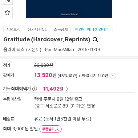
지연보상
정가제 FREE
소득공제
바인딩, 에디션 안내
Gratitude (Hardcover, Reprints)
올리버 색스
(지은이)
Pan MacMillan
2015-11-19
정가
26,000원
13,520
판매가
원
(48% 할인) +
마일리지 140원
11,492
카드최대혜택가
원
수령예상일
택배 주문시 8월 12일 출고
(중구 서소문로 89-31 기준)
변경
배송료
유료 (도서 1만5천원 이상 무료)
최대 3,000원 할인
쿠폰받기