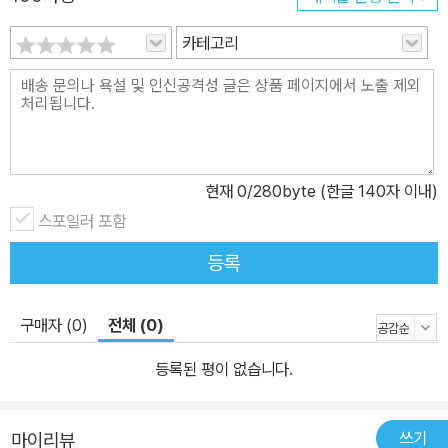
카테고리
현재
0
/280byte (한글 140자 이내)
스포일러 포함
등록
구매자 (0)
전체 (0)
등록된 평이 없습니다.
쓰기
마이리뷰