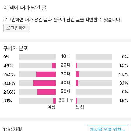
이 책에 내가 남긴 글
로그인하면 내가 남긴 글과 친구가 남긴 글을 확인할 수 있습니다.
로그인하기
구매자 분포
10대
0%
0%
20대
1.5%
4.6%
30대
4.6%
26.2%
40대
3.1%
30.8%
50대
0%
24.6%
60대
1.5%
3.1%
여성
남성
100자평
게시물 운영 원칙