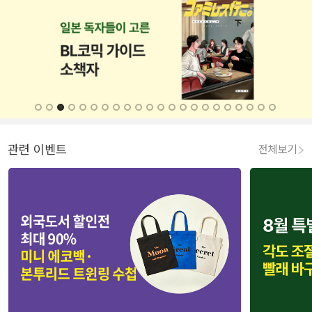
관련 이벤트
전체보기