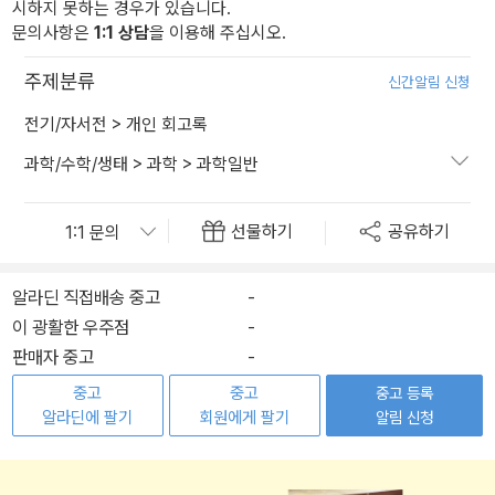
시하지 못하는 경우가 있습니다.
문의사항은
1:1 상담
을 이용해 주십시오.
주제분류
신간알림 신청
전기/자서전
>
개인 회고록
과학/수학/생태
>
과학
>
과학일반
선물하기
공유하기
알라딘 직접배송 중고
-
이 광활한 우주점
-
판매자 중고
-
중고
중고
중고 등록
알라딘에 팔기
회원에게 팔기
알림 신청