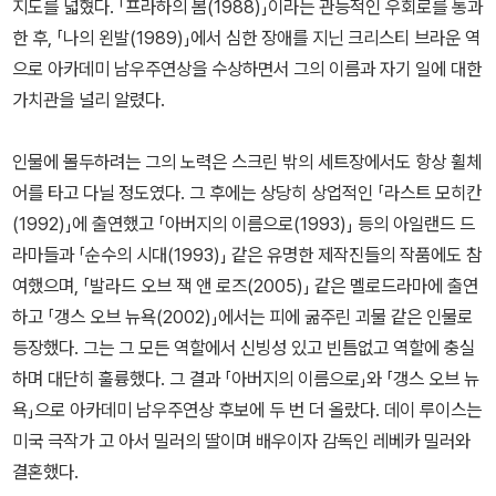
지도를 넓혔다. 「프라하의 봄(1988)」이라는 관능적인 우회로를 통과
한 후, 「나의 왼발(1989)」에서 심한 장애를 지닌 크리스티 브라운 역
으로 아카데미 남우주연상을 수상하면서 그의 이름과 자기 일에 대한
가치관을 널리 알렸다.
인물에 몰두하려는 그의 노력은 스크린 밖의 세트장에서도 항상 휠체
어를 타고 다닐 정도였다. 그 후에는 상당히 상업적인 「라스트 모히칸
(1992)」에 출연했고 「아버지의 이름으로(1993)」 등의 아일랜드 드
라마들과 「순수의 시대(1993)」 같은 유명한 제작진들의 작품에도 참
여했으며, 「발라드 오브 잭 앤 로즈(2005)」 같은 멜로드라마에 출연
하고 「갱스 오브 뉴욕(2002)」에서는 피에 굶주린 괴물 같은 인물로
등장했다. 그는 그 모든 역할에서 신빙성 있고 빈틈없고 역할에 충실
하며 대단히 훌륭했다. 그 결과 「아버지의 이름으로」와 「갱스 오브 뉴
욕」으로 아카데미 남우주연상 후보에 두 번 더 올랐다. 데이 루이스는
미국 극작가 고 아서 밀러의 딸이며 배우이자 감독인 레베카 밀러와
결혼했다.