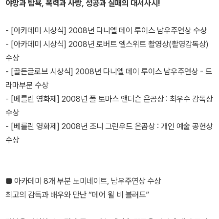
야망과 탐욕, 폭력과 사랑, 성공과 실패의 대서사시!
- [아카데미 시상식] 2008년 다니엘 데이 루이스 남우주연상 수상
- [아카데미 시상식] 2008년 로버트 엘스위트 촬영상(촬영감독상)
수상
- [골든글로브 시상식] 2008년 다니엘 데이 루이스 남우주연상 - 드
라마부문 수상
- [베를린 영화제] 2008년 폴 토마스 앤더슨 은곰상 : 최우수 감독상
수상
- [베를린 영화제] 2008년 조니 그린우드 은곰상 : 개인 예술 공헌상
수상
■ 아카데미 8개 부분 노미네이트, 남우주연상 수상
최고의 감독과 배우와 만난 “데어 윌 비 블러드”