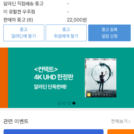
알라딘 직접배송 중고
-
이 광활한 우주점
-
판매자 중고 (6)
22,000원
중고
중고
중고 등록
알라딘에 팔기
회원에게 팔기
알림 신청
관련 이벤트
전체보기