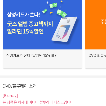
삼성카드가 쏜다! 알라딘 15% 할인
DVD & 
DVD/블루레이 소개
[Blu-ray]
본 상품은 차세대 미디어 블루레이 디스크입니다.