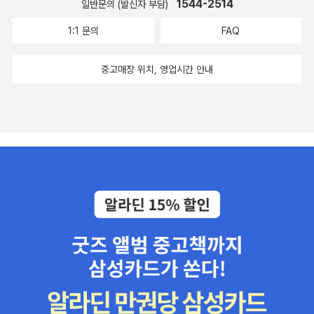
1544-2514
일반문의 (발신자 부담)
1:1 문의
FAQ
중고매장 위치, 영업시간 안내