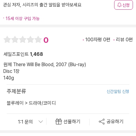
관심 저자, 시리즈의 출간 알림을 받아보세요
신청
15세 이상 구입 가능
0
100자평 0편
리뷰 0편
세일즈포인트
1,468
원제 There Will Be Blood, 2007 (Blu-ray)
Disc 1장
140g
주제분류
신간알림 신청
블루레이
>
드라마/코미디
선물하기
공유하기