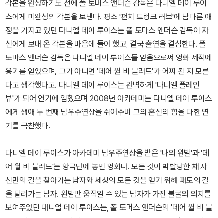
각본을 완성하기도 전에 폴 토머스 앤더슨 감독은 다니엘 데이 루이
스에게 미완성의 각본을 보낸다. 평소 '펀치 드렁크 러브'에 남다른 애
정을 가지고 있던 다니엘 데이 루이스는 폴 토마스 앤더슨 감독이 자
신에게 보내 온 각본을 마음에 들어 했고, 결국 출연을 결심한다. 폴
토마스 앤더슨 감독은 다니엘 데이 루이스를 얻음으로써 영화 제작에
용기를 얻었으며, 그가 아니면 '데어 윌 비 블러드'가 어찌 될 지 모른
다고 생각했다고. 다니엘 데이 루이스는 완벽하게 '다니엘 플레인
뷰'가 되어 연기에 임했으며 2008년 아카데미는 다니엘 데이 루이스
에게 생애 두 번째 남우주연상을 쥐어주며 그의 혼신의 힘을 다한 연
기를 극찬했다.
다니엘 데이 루이스가 아카데미 남우주연상을 받은 '나의 왼발'과 '데
어 윌 비 블러드'는 양극단에 놓인 영화다. 모든 것이 박탈당한 채 자
신만의 길을 찾아가는 남자와 세상의 모든 것을 얻기 위해 패도의 길
을 달려가는 남자. 왼발만 움직일 수 있는 남자가 가진 불굴의 의지를
보여주었던 대니얼 데이 루이스는, 폴 토머스 앤더슨의 '데어 윌 비 블