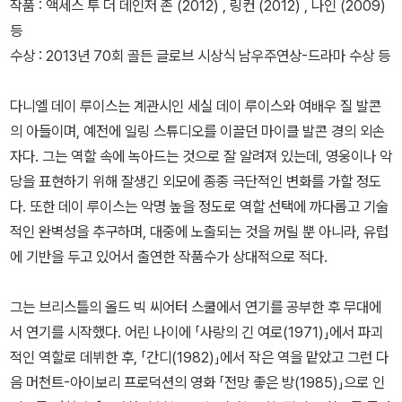
작품 : 액세스 투 더 데인저 존 (2012) , 링컨 (2012) , 나인 (2009)
등
수상 : 2013년 70회 골든 글로브 시상식 남우주연상-드라마 수상 등
다니엘 데이 루이스는 계관시인 세실 데이 루이스와 여배우 질 발콘
의 아들이며, 예전에 일링 스튜디오를 이끌던 마이클 발콘 경의 외손
자다. 그는 역할 속에 녹아드는 것으로 잘 알려져 있는데, 영웅이나 악
당을 표현하기 위해 잘생긴 외모에 종종 극단적인 변화를 가할 정도
다. 또한 데이 루이스는 악명 높을 정도로 역할 선택에 까다롭고 기술
적인 완벽성을 추구하며, 대중에 노출되는 것을 꺼릴 뿐 아니라, 유럽
에 기반을 두고 있어서 출연한 작품수가 상대적으로 적다.
그는 브리스틀의 올드 빅 씨어터 스쿨에서 연기를 공부한 후 무대에
서 연기를 시작했다. 어린 나이에 「사랑의 긴 여로(1971)」에서 파괴
적인 역할로 데뷔한 후, 「간디(1982)」에서 작은 역을 맡았고 그런 다
음 머천트-아이보리 프로덕션의 영화 「전망 좋은 방(1985)」으로 인