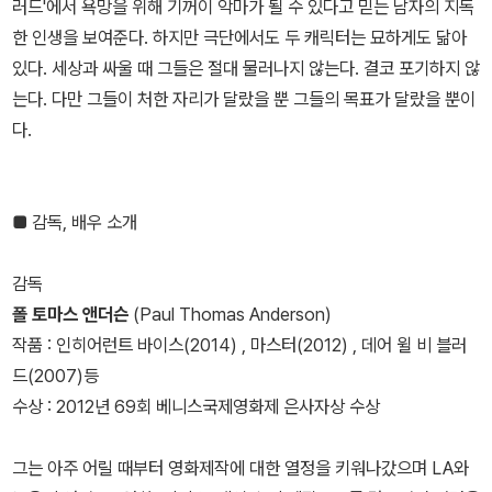
러드'에서 욕망을 위해 기꺼이 악마가 될 수 있다고 믿는 남자의 지독
한 인생을 보여준다. 하지만 극단에서도 두 캐릭터는 묘하게도 닮아
있다. 세상과 싸울 때 그들은 절대 물러나지 않는다. 결코 포기하지 않
는다. 다만 그들이 처한 자리가 달랐을 뿐 그들의 목표가 달랐을 뿐이
다.
■ 감독, 배우 소개
감독
폴 토마스 앤더슨
(Paul Thomas Anderson)
작품 : 인히어런트 바이스(2014) , 마스터(2012) , 데어 윌 비 블러
드(2007)등
수상 : 2012년 69회 베니스국제영화제 은사자상 수상
그는 아주 어릴 때부터 영화제작에 대한 열정을 키워나갔으며 LA와