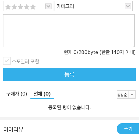
카테고리
현재
0
/280byte (한글 140자 이내)
스포일러 포함
등록
구매자 (0)
전체 (0)
등록된 평이 없습니다.
쓰기
마이리뷰