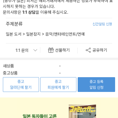
(종수가 많은) 외서는 해외거래처에서 제공하는 정보가 부족하여 표
시하지 못하는 경우가 있습니다.
문의사항은
1:1 상담
을 이용해 주십시오.
주제분류
신간알림 신청
일본 도서
>
일본잡지
>
음악/엔터테인먼트/연예
선물하기
공유하기
새상품
-
중고상품
-
중고
중고
중고 등록
알라딘에 팔기
회원에게 팔기
알림 신청