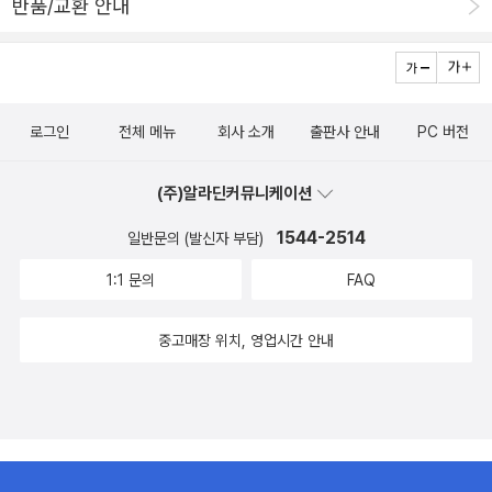
반품/교환 안내
로그인
전체 메뉴
회사 소개
출판사 안내
PC 버전
(주)알라딘커뮤니케이션
1544-2514
일반문의 (발신자 부담)
1:1 문의
FAQ
중고매장 위치, 영업시간 안내