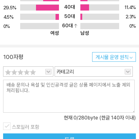
40대
11.4%
29.5%
50대
2.3%
4.5%
60대
0%
0%
여성
남성
100자평
게시물 운영 원칙
카테고리
현재
0
/280byte (한글 140자 이내)
스포일러 포함