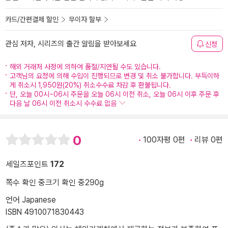
카드/간편결제 할인
무이자 할부
관심 저자, 시리즈의 출간 알림을 받아보세요
신청
해외 거래처 사정에 의하여 품절/지연될 수도 있습니다.
고객님의 요청에 의해 수입이 진행되므로 변경 및 취소 불가합니다. 부득이하
게 취소시 1,950원(20%) 취소수수료 차감 후 환불됩니다.
단, 오늘 00시~06시 주문을 오늘 06시 이전 취소, 오늘 06시 이후 주문 후
다음 날 06시 이전 취소시 수수료 없음
0
100자평 0편
리뷰 0편
세일즈포인트
172
쪽수 확인 중
크기 확인 중
290g
언어 Japanese
ISBN 4910071830443