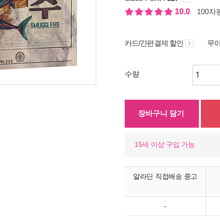
10.0
100자평
카드/간편결제 할인
무이
수량
장바구니 담기
15세 이상 구입 가능
알라딘 직접배송 중고
-