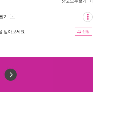
중고모두보기
 팔기
림을 받아보세요
신청