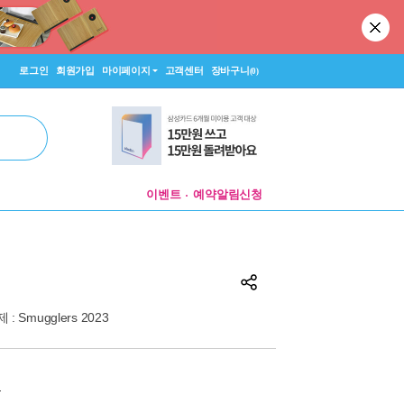
로그인
회원가입
마이페이지
고객센터
장바구니
(0)
이벤트
예약알림신청
 : Smugglers 2023
원