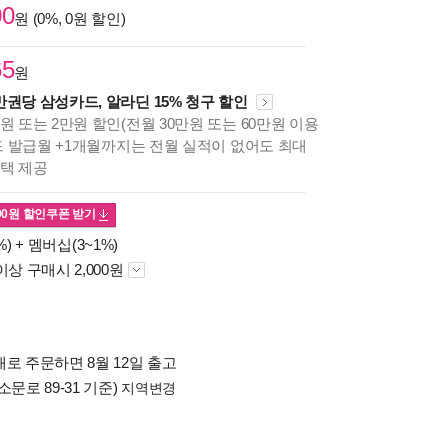
00
원 (0%, 0원 할인)
65
원
만권당 삼성카드, 알라딘 15% 청구 할인
원 또는 2만원 할인(전월 30만원 또는 60만원 이용
카드 발급월 +1개월까지는 전월 실적이 없어도 최대
혜택 제공
00
원 할인쿠폰 받기
%) +
멤버십(3~1%)
이상 구매시 2,000원
로 주문하면 8월 12일 출고
소문로 89-31 기준)
지역변경