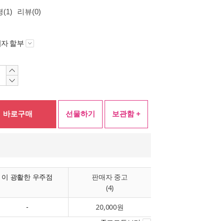
(1)
리뷰(0)
자 할부
바로구매
선물하기
보관함 +
이 광활한 우주점
판매자 중고
(4)
-
20,000원