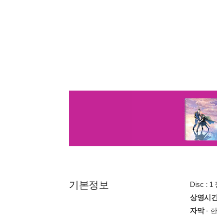
기본정보
Disc : 1
상영시
자막
- 