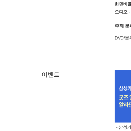
화면비
오디오
-
주제 분
DVD/
이벤트
- 삼성