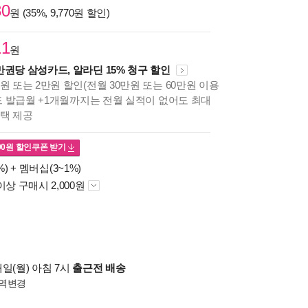
30
원 (35%, 9,770원 할인)
11
원
만권당 삼성카드, 알라딘 15% 청구 할인
원 또는 2만원 할인(전월 30만원 또는 60만원 이용
카드 발급월 +1개월까지는 전월 실적이 없어도 최대
혜택 제공
00
원 할인쿠폰 받기
%) +
멤버십(3~1%)
이상 구매시 2,000원
일(월) 아침 7시
출근전 배송
역변경