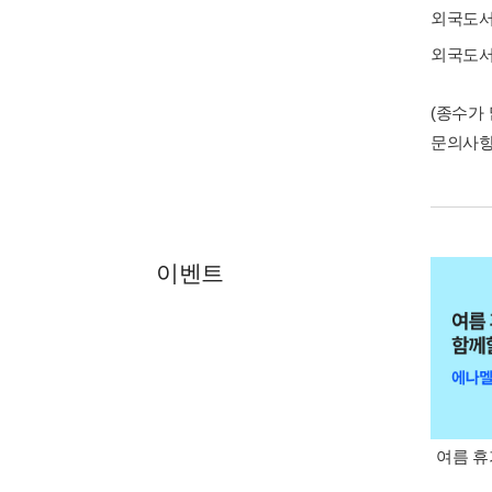
외국도
외국도
(종수가
문의사
이벤트
여름 휴