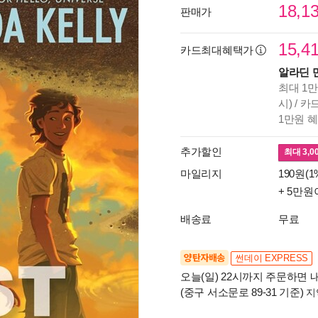
18,1
판매가
15,4
카드최대혜택가
알라딘 
최대 1만
시) / 
1만원 
추가할인
최대
3,0
마일리지
190원(1
+ 5만원
배송료
무료
양탄자배송
썬데이 EXPRESS
오늘(일) 22시까지 주문하면 내
(중구 서소문로 89-31 기준)
지