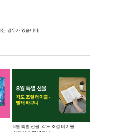
하는 경우가 있습니다.
8월 특별 선물. 각도 조절 테이블 ·
삼성카드가 쏜다! 알라