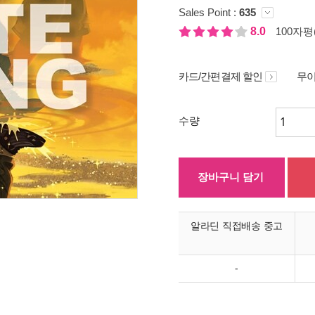
Sales Point :
635
8.0
100자평(
카드/간편결제 할인
무이
수량
장바구니 담기
알라딘 직접배송 중고
-