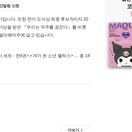
간알림 신청
가입니다. 또한 전미 도서상 최종 후보작이자 20
 아너상을 받은 『우리는 우주를 꿈꾼다』를 비롯
 델라웨어주에 살고 있습니다.
세트 - 전4권>
,
<개가 된 소년 펠릭스>
… 총 14
더보기