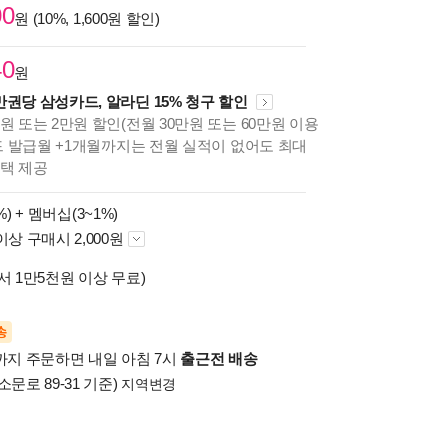
00
원 (10%, 1,600원 할인)
40
원
만권당 삼성카드, 알라딘 15% 청구 할인
원 또는 2만원 할인(전월 30만원 또는 60만원 이용
카드 발급월 +1개월까지는 전월 실적이 없어도 최대
혜택 제공
%) +
멤버십(3~1%)
이상 구매시 2,000원
서 1만5천원 이상 무료)
송
시까지 주문하면 내일 아침 7시
출근전 배송
소문로 89-31 기준)
지역변경