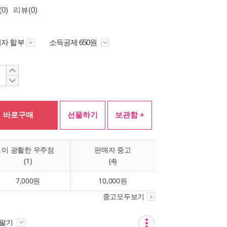
0)
리뷰(0)
자 할부
소득공제 650원
바로구매
선물하기
보관함 +
이 광활한 우주점
판매자 중고
(1)
(4)
7,000원
10,000원
중고모두보기
 팔기