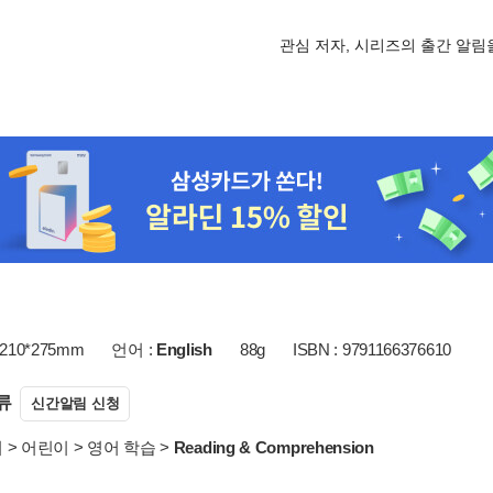
관심 저자, 시리즈의 출간 알
210*275mm
언어 :
English
88g
ISBN : 9791166376610
류
신간알림 신청
서
>
어린이
>
영어 학습
>
Reading & Comprehension