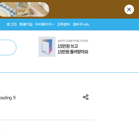
로그인
회원가입
마이페이지
고객센터
장바구니
(0)
eading 9
원