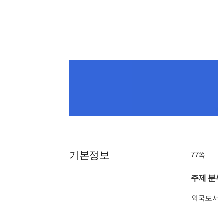
기본정보
77쪽
주제 분
외국도