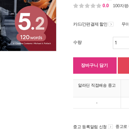
0.0
100자평(
카드/간편결제 할인
무이
수량
장바구니 담기
알라딘 직접배송 중고
-
중고로
중고 등록알림 신청