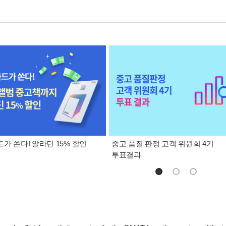
가 쏜다! 알라딘 15% 할인
중고 품질 판정 고객 위원회 4기
투표결과