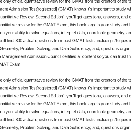
he only official quantitative review for the GMAT from the creators of the
nt Admission Test[registered] (GMAT) knows it's important to study with 
ntitative Review, Second Edition", you'll get questions, answers, and e
quantitative review for the GMAT Exam, this book targets your study and h
on your ability to solve equations, interpret data, coordinate geometry, 
ou'll find: 300 actual questions from past GMAT tests, including 75 questi
Geometry, Problem Solving, and Data Sufficiency; and, questions organize
 Management Admission Council certifies all content so you can trust th
 GMAT Exam.
he only official quantitative review for the GMAT from the creators of the
nt Admission Test[registered] (GMAT) knows it's important to study with 
ntitative Review, Second Edition", you'll get questions, answers, and e
quantitative review for the GMAT Exam, this book targets your study and h
on your ability to solve equations, interpret data, coordinate geometry, 
ou'll find: 300 actual questions from past GMAT tests, including 75 questi
Geometry, Problem Solving, and Data Sufficiency; and, questions organize