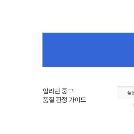
알라딘 중고
품
품질 판정 가이드