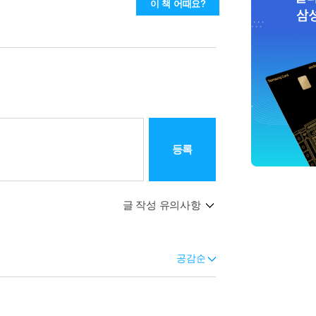
이 책 어때요?
등록
글 작성 유의사항
공감순