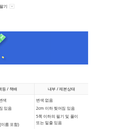
 팔기
책등 / 책배
내부 / 제본상태
변색
변색 없음
짐 있음
2cm 이하 찢어짐 있음
5쪽 이하의 필기 및 풀이
또는 밑줄 있음
(이름 포함)