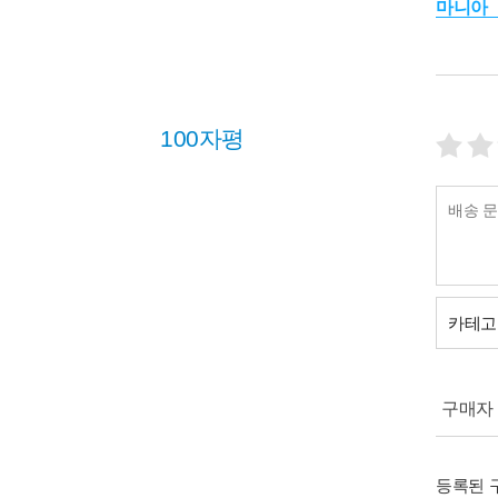
마니아
100자평
카테고
구매자 (
등록된 