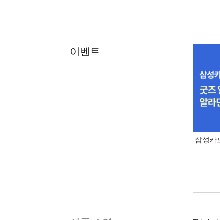
이벤트
삼성카드