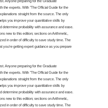
 test. Anyone preparing for the Graduate
the experts. With "The Official Guide for the
xplanations straight from the source. The only
elps you improve your quantitative skills by
and determine probability with assurance and ease.
ons new to this edition; sections on Arithmetic,
d in order of difficulty to save study time. The
at you're getting expert guidance as you prepare
 test. Anyone preparing for the Graduate
the experts. With "The Official Guide for the
xplanations straight from the source. The only
elps you improve your quantitative skills by
and determine probability with assurance and ease.
ons new to this edition; sections on Arithmetic,
d in order of difficulty to save study time. The