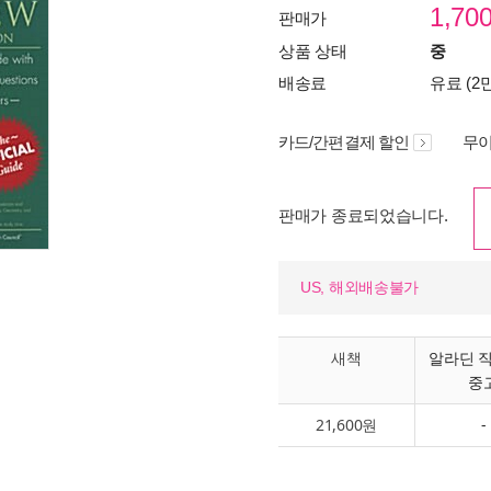
1,70
판매가
상품 상태
중
배송료
유료 (2
카드/간편결제 할인
무이
판매가 종료되었습니다.
US, 해외배송불가
새책
알라딘 
중
21,600원
-