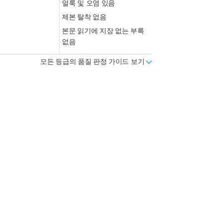
얼룩 및 오염 있음
제본 탈착 없음
본문 읽기에 지장 없는 부록
없음
모든 등급의 품질 판정 가이드 보기