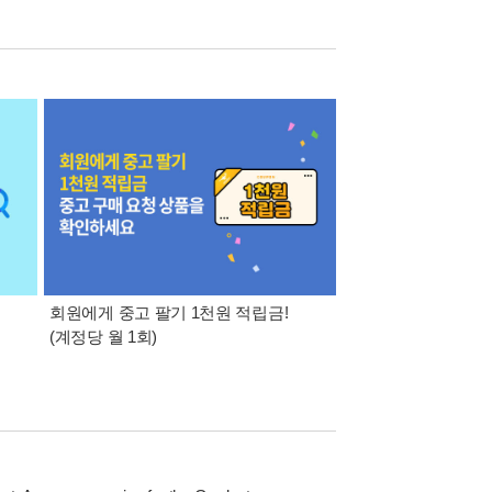
회원에게 중고 팔기 1천원 적립금!
알라딘에 팔기 고객 
(계정당 월 1회)
1천원을 드립니다! (