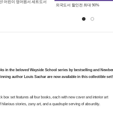
! 어린이 영어원서 세트도서
외국도서 할인전 최대 90%
ks in the beloved Wayside School series by bestselling and Newbe
nning author Louis Sachar are now available in this collectible set!
 box set features all four books, each with new cover and interior art
of hilarious stories, zany art, and a quadruple serving of absurdity.