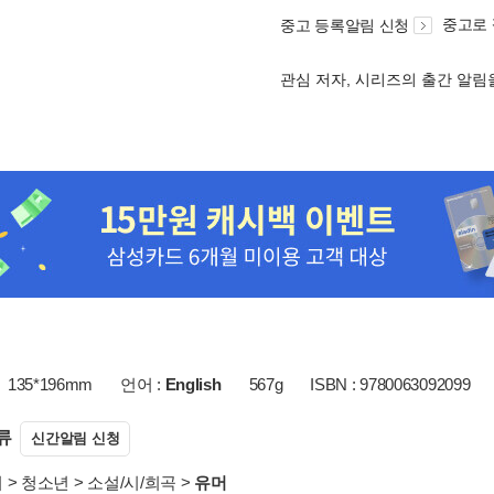
중고로
중고 등록알림 신청
관심 저자, 시리즈의 출간 알
135*196mm
언어 :
English
567g
ISBN : 9780063092099
류
신간알림 신청
서
>
청소년
>
소설/시/희곡
>
유머