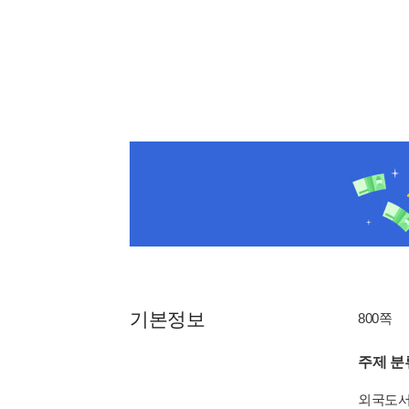
기본정보
800쪽
주제 분
외국도