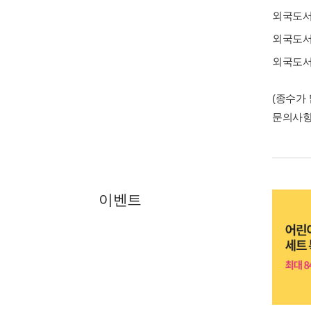
외국도
외국도
외국도
(종수가
문의사
이벤트