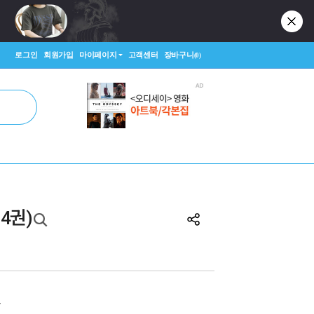
로그인
회원가입
마이페이지
고객센터
장바구니
(0)
 4권)
원