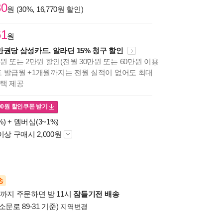
30
원 (30%, 16,770원 할인)
61
원
만권당 삼성카드, 알라딘 15% 청구 할인
원 또는 2만원 할인(전월 30만원 또는 60만원 이용
카드 발급월 +1개월까지는 전월 실적이 없어도 최대
혜택 제공
00
원 할인쿠폰 받기
%) +
멤버십(3~1%)
이상 구매시 2,000원
송
시까지 주문하면 밤 11시
잠들기전 배송
소문로 89-31 기준)
지역변경