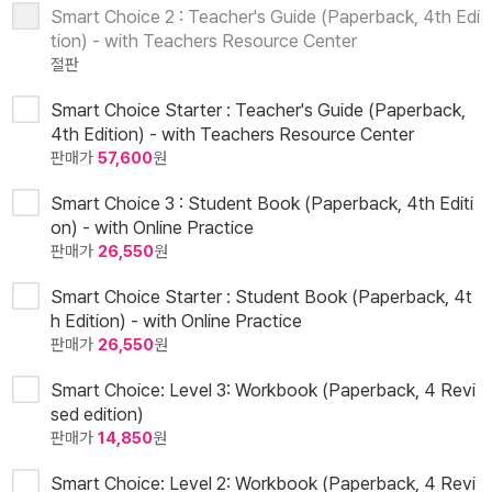
Smart Choice 2 : Teacher's Guide (Paperback, 4th Edi
tion) - with Teachers Resource Center
절판
Smart Choice Starter : Teacher's Guide (Paperback,
4th Edition) - with Teachers Resource Center
판매가
57,600
원
Smart Choice 3 : Student Book (Paperback, 4th Editi
on) - with Online Practice
판매가
26,550
원
Smart Choice Starter : Student Book (Paperback, 4t
h Edition) - with Online Practice
판매가
26,550
원
Smart Choice: Level 3: Workbook (Paperback, 4 Revi
sed edition)
판매가
14,850
원
Smart Choice: Level 2: Workbook (Paperback, 4 Revi