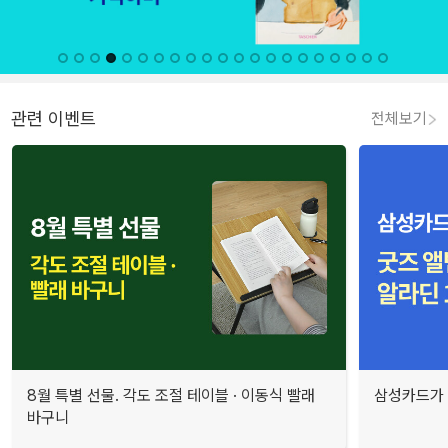
관련 이벤트
전체보기
8월 특별 선물. 각도 조절 테이블 · 이동식 빨래
삼성카드가 
바구니