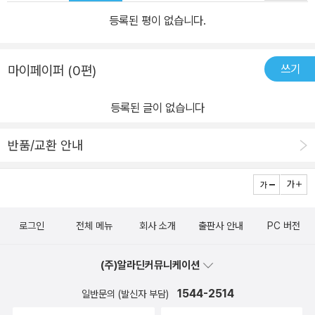
등록된 평이 없습니다.
쓰기
마이페이퍼 (0편)
등록된 글이 없습니다
반품/교환 안내
로그인
전체 메뉴
회사 소개
출판사 안내
PC 버전
(주)알라딘커뮤니케이션
1544-2514
일반문의 (발신자 부담)