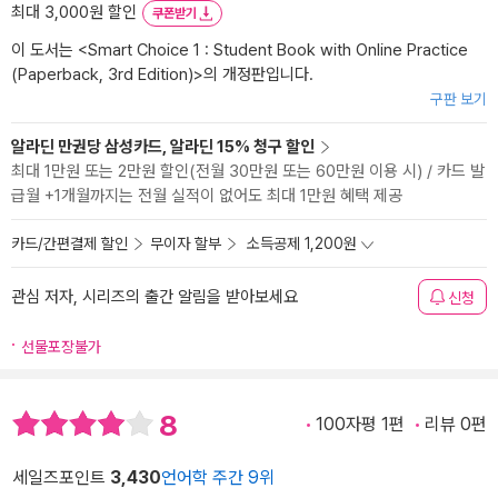
최대 3,000원 할인
쿠폰받기
이 도서는 <
Smart Choice 1 : Student Book with Online Practice
(Paperback, 3rd Edition)
>의 개정판입니다.
구판 보기
알라딘 만권당 삼성카드, 알라딘 15% 청구 할인
최대 1만원 또는 2만원 할인(전월 30만원 또는 60만원 이용 시) / 카드 발
급월 +1개월까지는 전월 실적이 없어도 최대 1만원 혜택 제공
카드/간편결제 할인
무이자 할부
소득공제 1,200원
관심 저자, 시리즈의 출간 알림을 받아보세요
신청
선물포장불가
8
100자평 1편
리뷰 0편
세일즈포인트
3,430
언어학 주간 9위