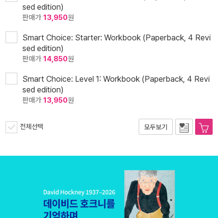
sed edition)
판매가
13,950
원
Smart Choice: Starter: Workbook (Paperback, 4 Revi
sed edition)
판매가
14,850
원
Smart Choice: Level 1: Workbook (Paperback, 4 Revi
sed edition)
판매가
13,950
원
전체선택
모두보기