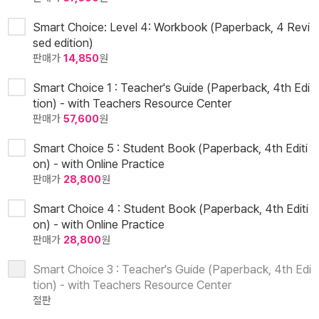
Smart Choice: Level 4: Workbook (Paperback, 4 Revi
sed edition)
판매가
14,850
원
Smart Choice 1 : Teacher's Guide (Paperback, 4th Edi
tion) - with Teachers Resource Center
판매가
57,600
원
Smart Choice 5 : Student Book (Paperback, 4th Editi
on) - with Online Practice
판매가
28,800
원
Smart Choice 4 : Student Book (Paperback, 4th Editi
on) - with Online Practice
판매가
28,800
원
Smart Choice 3 : Teacher's Guide (Paperback, 4th Edi
tion) - with Teachers Resource Center
절판