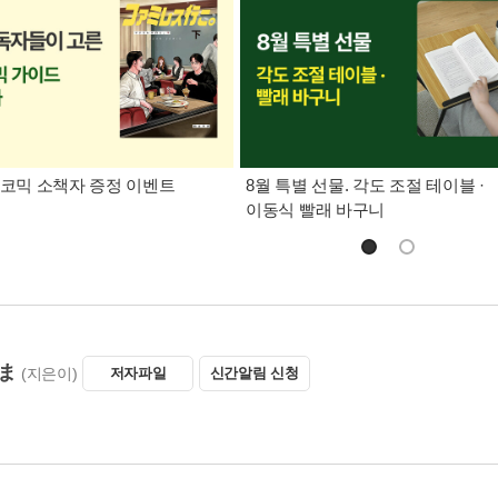
L코믹 소책자 증정 이벤트
8월 특별 선물. 각도 조절 테이블 ·
이동식 빨래 바구니
ま
(지은이)
저자파일
신간알림 신청