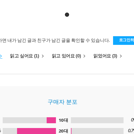
하면 내가 남긴 글과 친구가 남긴 글을 확인할 수 있습니다.
로그인
읽고 싶어요 (1)
읽고 있어요 (0)
읽었어요 (3)
구매자 분포
10대
0
20대
%
0.