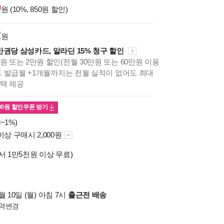
0
원 (10%, 850원 할인)
2
원
만권당 삼성카드, 알라딘 15% 청구 할인
원 또는 2만원 할인(전월 30만원 또는 60만원 이용
카드 발급월 +1개월까지는 전월 실적이 없어도 최대
혜택 제공
00
원 할인쿠폰 받기
~1%)
이상 구매시 2,000원
서 1만5천원 이상 무료)
 10일 (월) 아침 7시
출근전 배송
역변경