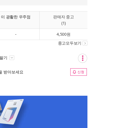
이 광활한 우주점
판매자 중고
(1)
-
4,500원
중고모두보기
 팔기
림을 받아보세요
신청