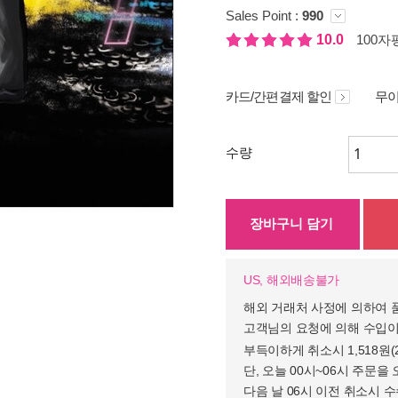
Sales Point :
990
10.0
100자평
카드/간편결제 할인
무이
수량
장바구니 담기
US, 해외배송불가
해외 거래처 사정에 의하여 
고객님의 요청에 의해 수입이
부득이하게 취소시 1,518원
단, 오늘 00시~06시 주문을 
다음 날 06시 이전 취소시 