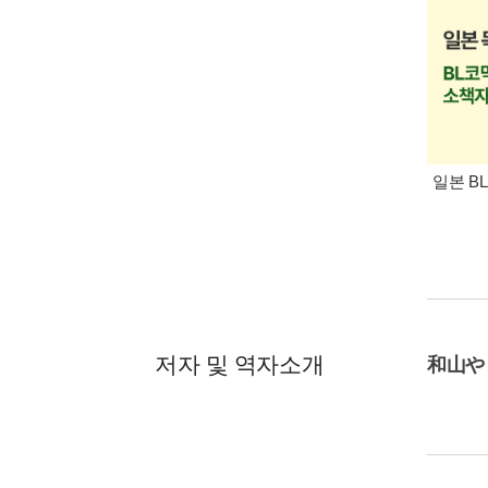
일본 B
저자 및 역자소개
和山や