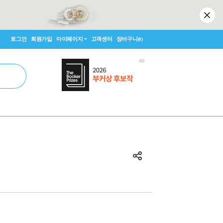
로그인
회원가입
마이페이지
고객센터
장바구니
(0)