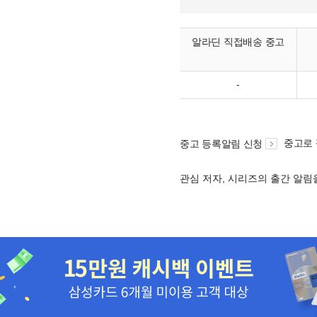
알라딘 직접배송 중고
-
중고로
중고 등록알림 신청
관심 저자, 시리즈의 출간 알