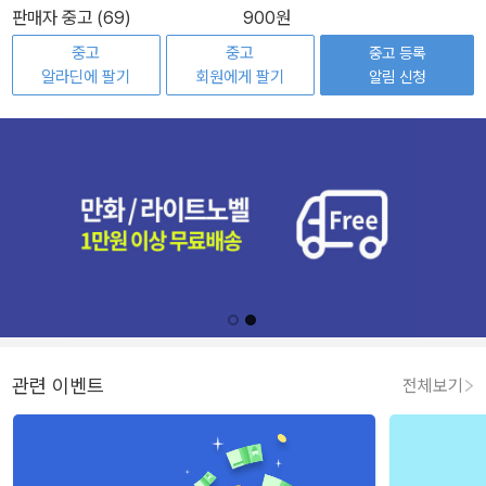
판매자 중고 (69)
900원
중고
중고
중고 등록
알라딘에 팔기
회원에게 팔기
알림 신청
관련 이벤트
전체보기