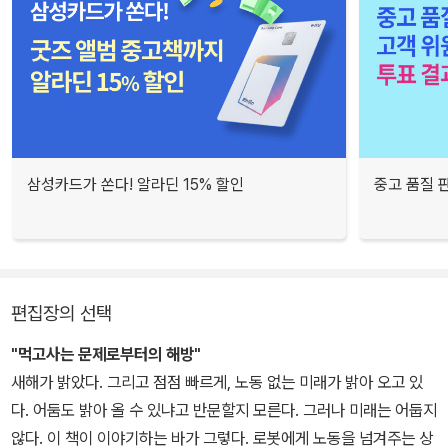
삼성카드가 쏜다! 알라딘 15% 할인
중고 품질 
편집장의 선택
"먹고사는 문제로부터의 해방"
새해가 밝았다. 그리고 점점 빠르게, 노동 없는 미래가 밝아 오고 있
다. 어둠도 밝아 올 수 있냐고 반문할지 모른다. 그러나 미래는 어둡지
않다. 이 책이 이야기하는 바가 그렇다. 로봇에게 노동을 넘겨주는 상