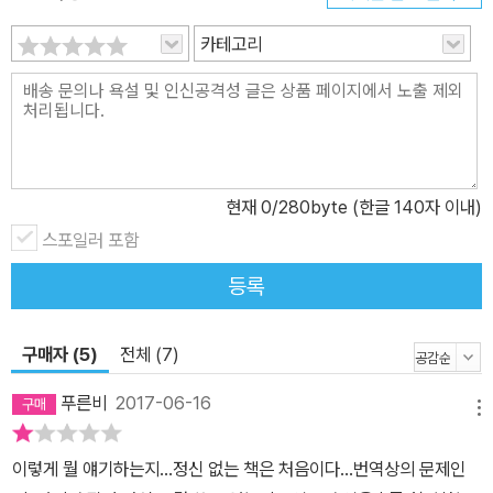
카테고리
현재
0
/280byte (한글 140자 이내)
스포일러 포함
등록
구매자 (5)
전체 (7)
푸른비
2017-06-16
메뉴
이렇게 뭘 얘기하는지...정신 없는 책은 처음이다...번역상의 문제인