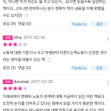
지, 아니면 작가 자신도 뭘 쓰고 있는지....읽으면 읽을수록 실망하는
책이다...(아니면 번역하시는 분이 정확히 책의 내용을 이해 못했을
수도 있지만)
공감 (
9
)
댓글 (0)
ritha
2017-02-16
메뉴
노동에 대한 기준이나 사고 자체부터 뒤흔드는책노동이 신성한 것이
라는 생각을 바꿀수 있는 책
공감 (
3
)
댓글 (0)
durumari
2017-07-29
메뉴
미래세계의 변화와 노동의 관계에 대해 지금까지 읽은 어떤 책보다
도전적 논의를 던져주고 있다는 점에서 읽을 가치가 충분한 책이다.
저자가 주장하는 탈노동방식에 대해 전적으로 동의할 수 있는 것은