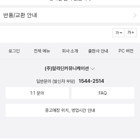
반품/교환 안내
로그인
전체 메뉴
회사 소개
출판사 안내
PC 버전
(주)알라딘커뮤니케이션
1544-2514
일반문의 (발신자 부담)
1:1 문의
FAQ
중고매장 위치, 영업시간 안내