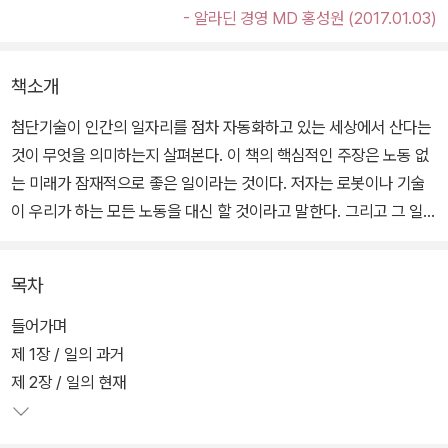
- 알라딘 경영 MD 홍성원 (2017.01.03)
책소개
첨단기술이 인간의 일자리를 점차 자동화하고 있는 세상에서 산다는
것이 무엇을 의미하는지 살펴본다. 이 책의 핵심적인 주장은 노동 없
는 미래가 잠재적으로 좋은 일이라는 것이다. 저자는 로봇이나 기술
이 우리가 하는 모든 노동을 대신 할 것이라고 말한다. 그리고 그 일은
이미 시작됐다. 어느 순간 기술은 우리가 하는 일과 그 방식을 근본적
으로 바꿀 것이다. 그렇다면 로봇이 우리의 일자리를 가져가는 것은
목차
우리에게 어떤 변화를 줄 것인가? 이러한 논의는 어쩌면 우리가 노동
을 다른 관점에서 볼 수 있도록 할 것이다.
들어가며
제 1장 / 일의 과거
그리고 실제적인 변화는 우리가 받는 임금이 수세기 동안의 정치적
제 2장 / 일의 현재
이해관계의 결과라는 것을 이해한 후에야 찾아올 것이라고 말한다.
저자는 이 책에서 곧 다가올 노동 없는 미래를 대비하기 위해서는 노