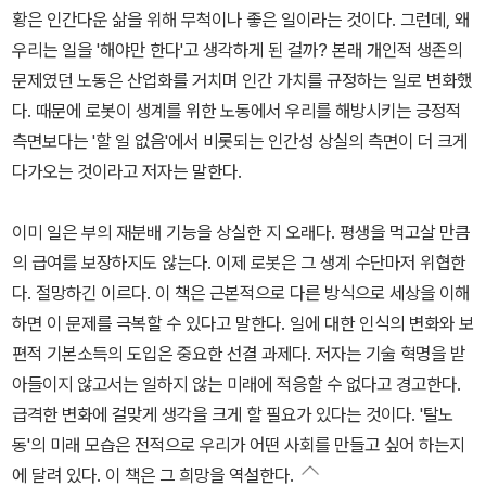
황은 인간다운 삶을 위해 무척이나 좋은 일이라는 것이다. 그런데, 왜
우리는 일을 '해야만 한다'고 생각하게 된 걸까? 본래 개인적 생존의
문제였던 노동은 산업화를 거치며 인간 가치를 규정하는 일로 변화했
다. 때문에 로봇이 생계를 위한 노동에서 우리를 해방시키는 긍정적
측면보다는 '할 일 없음'에서 비롯되는 인간성 상실의 측면이 더 크게
다가오는 것이라고 저자는 말한다.
이미 일은 부의 재분배 기능을 상실한 지 오래다. 평생을 먹고살 만큼
의 급여를 보장하지도 않는다. 이제 로봇은 그 생계 수단마저 위협한
다. 절망하긴 이르다. 이 책은 근본적으로 다른 방식으로 세상을 이해
하면 이 문제를 극복할 수 있다고 말한다. 일에 대한 인식의 변화와 보
편적 기본소득의 도입은 중요한 선결 과제다. 저자는 기술 혁명을 받
아들이지 않고서는 일하지 않는 미래에 적응할 수 없다고 경고한다.
급격한 변화에 걸맞게 생각을 크게 할 필요가 있다는 것이다. '탈노
동'의 미래 모습은 전적으로 우리가 어떤 사회를 만들고 싶어 하는지
에 달려 있다. 이 책은 그 희망을 역설한다.