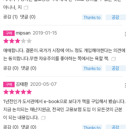
아니나, 지
공감 (
1
)
댓글 (0)
mipsan
2019-01-15
메뉴
애매합니다. 결론이.국가가 시장에 어느 정도 개입해야한다는 의견에
는 동의합니다.무한 자유주의를 좋아하는 쪽에서는 욕할 책.
공감 (
0
)
댓글 (0)
김태환
2020-05-07
메뉴
1년전인가 도서관에서 e-book으로 보다가 책을 구입해서 봤습니다.
지금 논의되는 재난지원금, 전국민 고용보험 도입 이 모든것의 근본
이 되는 내용입니다.
공감 (
0
)
댓글 (0)