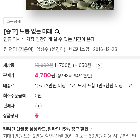
소득공제
[중고] 노동 없는 미래
인류 역사상 가장 인간답게 살 수 있는 시간이 온다
팀 던럽
(지은이),
엄성수
(옮긴이)
비즈니스맵
2016-12-23
새상품
13,000원
11,700원 (+ 650원)
4,700
판매가
원
(정가대비 64% 할인)
배송료
유료 (2만원 이상 무료, 도서 포함 1만5천원 이상 무료)
최소주문금액
0원
판매자
상품상태
중
알라딘 만권당 삼성카드, 알라딘 15% 청구 할인
최대 1만원 또는 2만원 할인(전월 30만원 또는 60만원 이용 시) / 카드 발