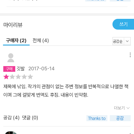
쓰기
마이리뷰
구매자 (2)
전체 (4)
메뉴
깃발
2017-05-14
제목에 낚임. 작가의 관점이 없는 주변 정보를 반복적으로 나열한 책
이며 그에 걸맞게 번역도 후짐. 내용이 빈약함.
더보기
공감 (
4
)
댓글 (0)