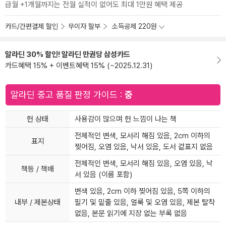
급월 +1개월까지는 전월 실적이 없어도 최대 1만원 혜택 제공
카드/간편결제 할인
무이자 할부
소득공제 220원
알라딘 30% 할인! 알라딘 만권당 삼성카드
카드혜택 15% + 이벤트혜택 15% (~2025.12.31)
알라딘 중고 품질 판정 가이드 :
중
헌 상태
사용감이 많으며 헌 느낌이 나는 책
전체적인 변색, 모서리 해짐 있음, 2cm 이하의
표지
찢어짐, 오염 있음, 낙서 있음, 도서 겉표지 없음
전체적인 변색, 모서리 해짐 있음, 오염 있음, 낙
책등 / 책배
서 있음 (이름 포함)
변색 있음, 2cm 이하 찢어짐 있음, 5쪽 이하의
내부 / 제본상태
필기 및 밑줄 있음, 얼룩 및 오염 있음, 제본 탈착
없음, 본문 읽기에 지장 없는 부록 없음