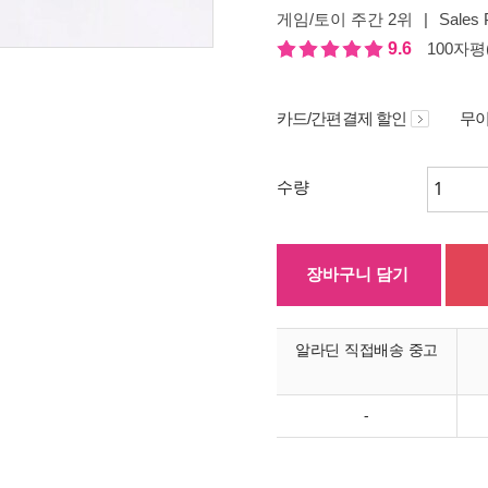
게임/토이 주간 2위
|
Sales 
9.6
100자평(
카드/간편결제 할인
무이
수량
장바구니 담기
알라딘 직접배송 중고
-