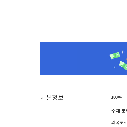
기본정보
100쪽
주제 분
외국도