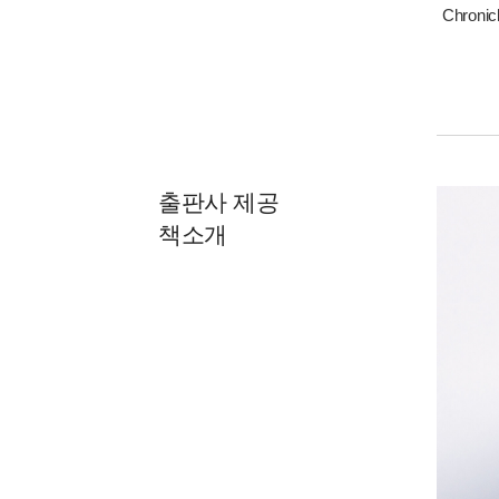
Chron
출판사 제공
책소개