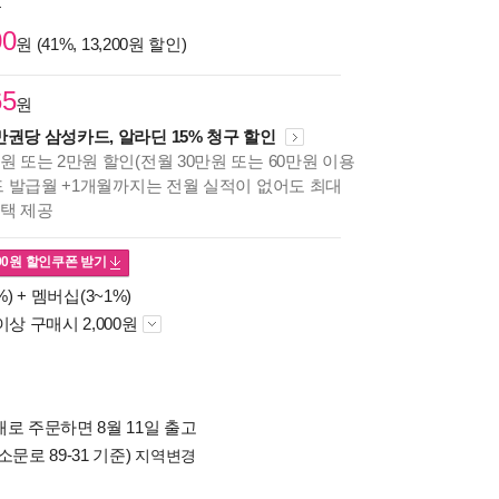
원
00
원 (41%, 13,200원 할인)
65
원
만권당 삼성카드, 알라딘 15% 청구 할인
원 또는 2만원 할인(전월 30만원 또는 60만원 이용
카드 발급월 +1개월까지는 전월 실적이 없어도 최대
혜택 제공
00
원 할인쿠폰 받기
%) +
멤버십(3~1%)
이상 구매시 2,000원
로 주문하면 8월 11일 출고
소문로 89-31 기준)
지역변경