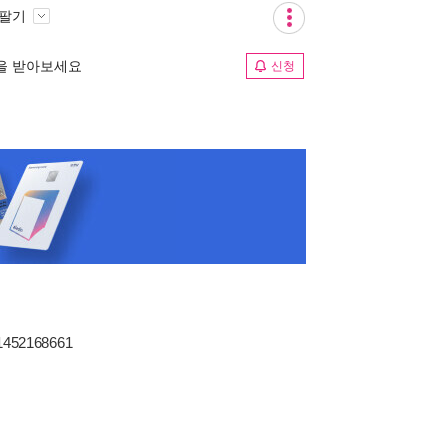
 팔기
림을 받아보세요
신청
1452168661