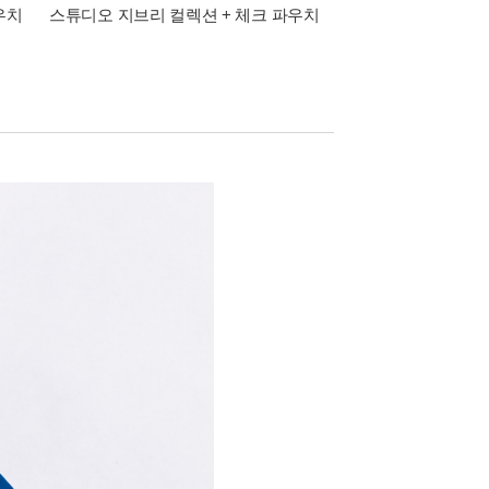
우치
스튜디오 지브리 컬렉션 + 체크 파우치
외국도서 할인전 최대