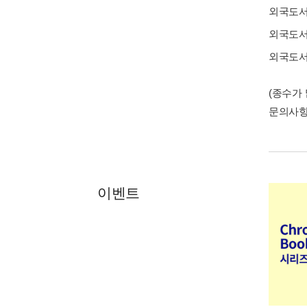
외국도
외국도
외국도
(종수가
문의사
이벤트