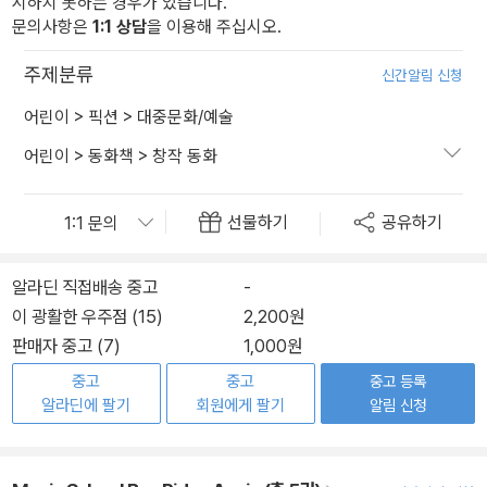
시하지 못하는 경우가 있습니다.
문의사항은
1:1 상담
을 이용해 주십시오.
주제분류
신간알림 신청
어린이
>
픽션
>
대중문화/예술
어린이
>
동화책
>
창작 동화
선물하기
공유하기
알라딘 직접배송 중고
-
이 광활한 우주점 (15)
2,200원
판매자 중고 (7)
1,000원
중고
중고
중고 등록
알라딘에 팔기
회원에게 팔기
알림 신청