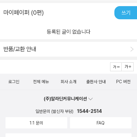
마이페이퍼 (0편)
쓰기
등록된 글이 없습니다
반품/교환 안내
로그인
전체 메뉴
회사 소개
출판사 안내
PC 버전
(주)알라딘커뮤니케이션
1544-2514
일반문의 (발신자 부담)
1:1 문의
FAQ