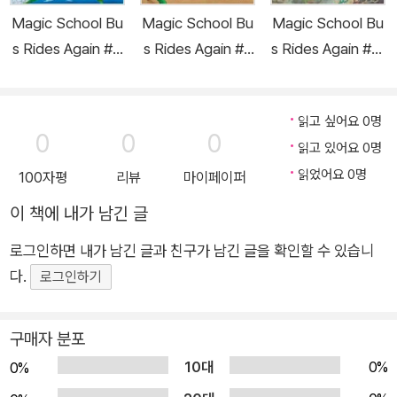
Magic School Bu
Magic School Bu
Magic School Bu
s Rides Again #4
s Rides Again #5
s Rides Again #1 :
: Satellite Space
: The Attack of th
Sink or Swim : Ex
Mission (Paperb
e Plants (Paperb
ploring Schools o
읽고 싶어요 0명
ack)
ack)
f Fish (Paperbac
0
0
0
읽고 있어요 0명
k)
읽었어요 0명
100자평
리뷰
마이페이퍼
이 책에 내가 남긴 글
로그인하면 내가 남긴 글과 친구가 남긴 글을 확인할 수 있습니
다.
로그인하기
구매자 분포
10대
0%
0%