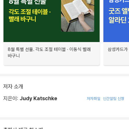
8월 특별 선물. 각도 조절 테이블 · 이동식 빨래
삼성카드가 
바구니
저자 소개
지은이:
Judy Katschke
저자파일
신간알림 신청