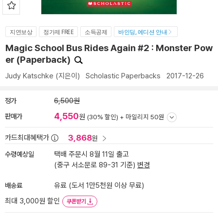
지연보상
정가제 FREE
소득공제
바인딩, 에디션 안내
Magic School Bus Rides Again #2 : Monster Pow
er (Paperback)
Judy Katschke
(지은이)
Scholastic Paperbacks
2017-12-26
정가
6,500원
4,550
판매가
원
(30% 할인) +
마일리지 50원
3,868
카드최대혜택가
원
수령예상일
택배 주문시 8월 11일 출고
(중구 서소문로 89-31 기준)
변경
배송료
유료 (도서 1만5천원 이상 무료)
최대 3,000원 할인
쿠폰받기