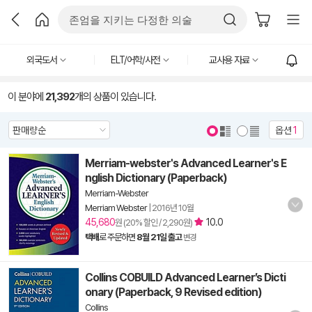
외국도서
ELT/어학/사전
교사용 자료
이 분야에
21,392
개의 상품이 있습니다.
옵션
1
Merriam-webster's Advanced Learner's E
nglish Dictionary (Paperback)
Merriam-Webster
Merriam Webster
|
2016년 10월
45,680
10.0
원 (20% 할인 / 2,290원)
택배
로 주문하면
8월 21일 출고
변경
Collins COBUILD Advanced Learner’s Dicti
onary (Paperback, 9 Revised edition)
Collins