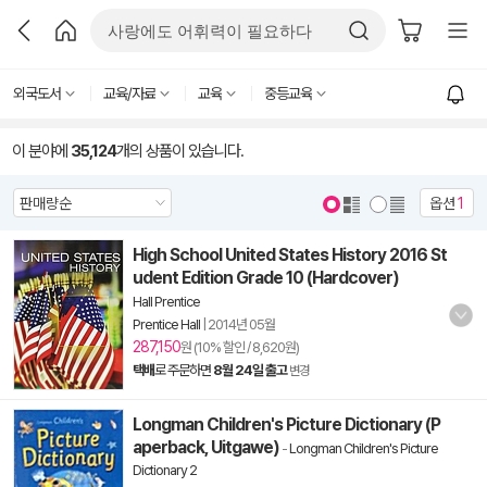
외국도서
교육/자료
교육
중등교육
이 분야에
35,124
개의 상품이 있습니다.
옵션
1
High School United States History 2016 St
udent Edition Grade 10 (Hardcover)
Hall Prentice
Prentice Hall
|
2014년 05월
287,150
원 (10% 할인 / 8,620원)
택배
로 주문하면
8월 24일 출고
변경
Longman Children's Picture Dictionary (P
aperback, Uitgawe)
-
Longman Children's Picture
Dictionary 2