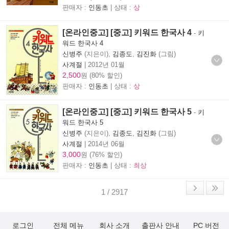
판매자 :
인동초
| 상태 :
상
[온라인중고] [중고] 키워드 한국사 4
-
키
워드 한국사 4
신병주
(지은이),
김종도
,
김진화
(그림)
사계절
|
2012년 01월
2,500
원 (80% 할인)
판매자 :
인동초
| 상태 :
상
[온라인중고] [중고] 키워드 한국사 5
-
키
워드 한국사 5
신병주
(지은이),
김종도
,
김진화
(그림)
사계절
|
2014년 06월
3,000
원 (76% 할인)
판매자 :
인동초
| 상태 :
최상
1 / 2917
로그인
전체 메뉴
회사 소개
출판사 안내
PC 버전