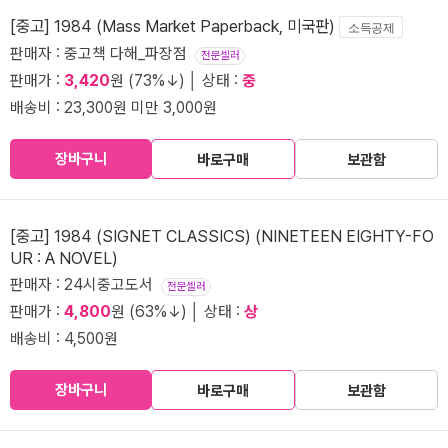
[중고] 1984 (Mass Market Paperback, 미국판)
소득공제
판매자 : 중고책 다해_파장점
전문셀러
판매가 :
3,420
원 (73%↓) │ 상태 :
중
배송비 : 23,300원 미만 3,000원
장바구니
바로구매
보관함
[중고] 1984 (SIGNET CLASSICS) (NINETEEN EIGHTY-FO
UR : A NOVEL)
판매자 : 24시중고도서
전문셀러
판매가 :
4,800
원 (63%↓) │ 상태 :
상
배송비 : 4,500원
장바구니
바로구매
보관함