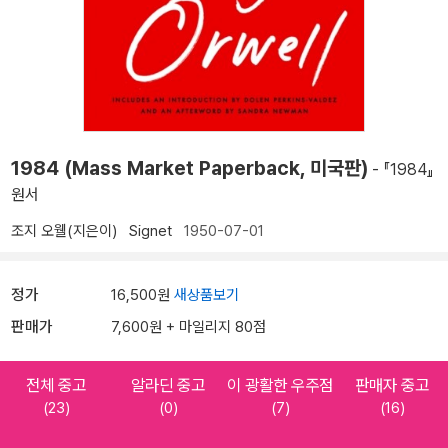
1984 (Mass Market Paperback, 미국판)
- 『1984』
원서
조지 오웰(지은이)
Signet
1950-07-01
정가
16,500원
새상품보기
판매가
7,600원 + 마일리지 80점
전체 중고
알라딘 중고
이 광활한 우주점
판매자 중고
(23)
(0)
(7)
(16)