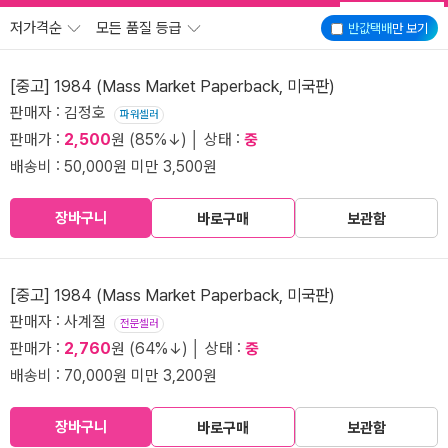
저가격순
모든 품질 등급
반값택배
만 보기
[중고] 1984 (Mass Market Paperback, 미국판)
판매자 : 김정호
파워셀러
판매가 :
2,500
원 (85%↓) │ 상태 :
중
배송비 : 50,000원 미만 3,500원
장바구니
바로구매
보관함
[중고] 1984 (Mass Market Paperback, 미국판)
판매자 : 사계절
전문셀러
판매가 :
2,760
원 (64%↓) │ 상태 :
중
배송비 : 70,000원 미만 3,200원
장바구니
바로구매
보관함