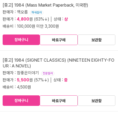
[중고] 1984 (Mass Market Paperback, 미국판)
판매자 : 책오름
파워셀러
판매가 :
4,800
원 (63%↓) │ 상태 :
상
배송비 : 100,000원 미만 3,300원
장바구니
바로구매
보관함
[중고] 1984 (SIGNET CLASSICS) (NINETEEN EIGHTY-FO
UR : A NOVEL)
판매자 : 참좋은이야기
전문셀러
판매가 :
5,500
원 (57%↓) │ 상태 :
중
배송비 : 4,500원
장바구니
바로구매
보관함