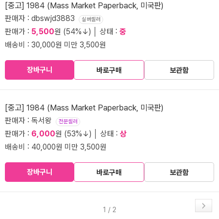
[중고] 1984 (Mass Market Paperback, 미국판)
판매자 : dbswjd3883
실버셀러
판매가 :
5,500
원 (54%↓) │ 상태 :
중
배송비 : 30,000원 미만 3,500원
장바구니
바로구매
보관함
[중고] 1984 (Mass Market Paperback, 미국판)
판매자 : 독서왕
전문셀러
판매가 :
6,000
원 (53%↓) │ 상태 :
상
배송비 : 40,000원 미만 3,500원
장바구니
바로구매
보관함
1 / 2