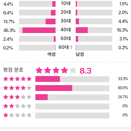
10대
1.5%
4.4%
20대
2.0%
6.4%
30대
4.4%
13.7%
40대
16.3%
45.3%
50대
3.1%
2.4%
60대
0.2%
0.2%
여성
남성
8.3
평점 분포
33.3%
50.0%
16.7%
0%
0%