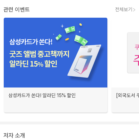
관련 이벤트
전체보기
삼성카드가 쏜다! 알라딘 15% 할인
[외국도서 쿠
저자 소개