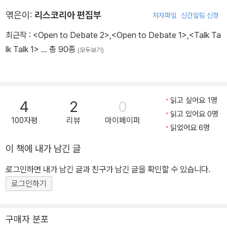
엮은이:
리스코리아 편집부
저자파일
신간알림 신청
최근작 :
<Open to Debate 2>
,
<Open to Debate 1>
,
<Talk Ta
lk Talk 1>
… 총 90종
(모두보기)
읽고 싶어요 1명
4
2
0
읽고 있어요 0명
100자평
리뷰
마이페이퍼
읽었어요 6명
이 책에 내가 남긴 글
로그인하면 내가 남긴 글과 친구가 남긴 글을 확인할 수 있습니다.
로그인하기
구매자 분포