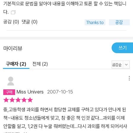
기본적으로 문법을 알아야 내용을 이해하고 토론 할 수 있는 책입니
다.
공감 (
0
)
댓글 (0)
쓰기
마이리뷰
구매자 (2)
전체 (2)
메뉴
Miss Univers
2007-10-15
중,고등학생 과외를 하면서 합당한 교제를 구하고 있다가 만나게 된
책~내용도 청소년들에게 맞고, 참 좋은 책 인것 같다...과외를 이제
안할줄 알고, 1,2권 다 누굴 줘버렸는데...다시 과외를 하게 되어서사