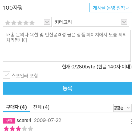
100자평
게시물 운영 원칙
카테고리
현재
0
/280byte (한글 140자 이내)
스포일러 포함
등록
구매자 (4)
전체 (4)
scars4
2009-07-22
메뉴