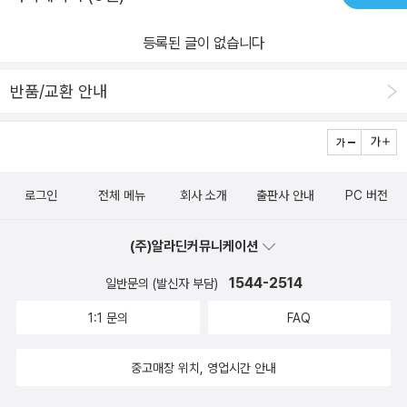
등록된 글이 없습니다
반품/교환 안내
로그인
전체 메뉴
회사 소개
출판사 안내
PC 버전
(주)알라딘커뮤니케이션
1544-2514
일반문의 (발신자 부담)
1:1 문의
FAQ
중고매장 위치, 영업시간 안내