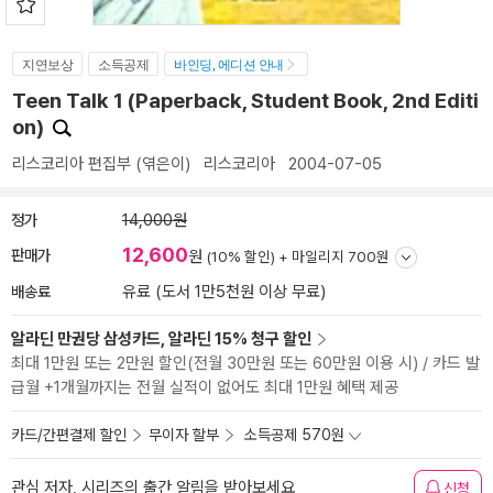
지연보상
소득공제
바인딩, 에디션 안내
Teen Talk 1 (Paperback, Student Book, 2nd Editi
on)
리스코리아 편집부
(엮은이)
리스코리아
2004-07-05
정가
14,000원
12,600
판매가
원
(10% 할인) +
마일리지 700원
배송료
유료 (도서 1만5천원 이상 무료)
알라딘 만권당 삼성카드, 알라딘 15% 청구 할인
최대 1만원 또는 2만원 할인(전월 30만원 또는 60만원 이용 시) / 카드 발
급월 +1개월까지는 전월 실적이 없어도 최대 1만원 혜택 제공
카드/간편결제 할인
무이자 할부
소득공제 570원
관심 저자, 시리즈의 출간 알림을 받아보세요
신청