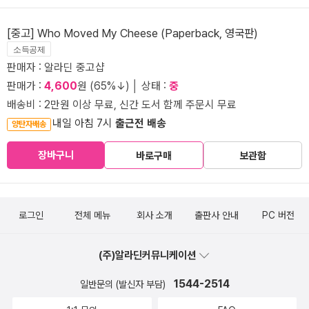
[중고] Who Moved My Cheese (Paperback, 영국판)
소득공제
판매자 : 알라딘 중고샵
판매가 :
4,600
원 (65%↓) │ 상태 :
중
배송비 : 2만원 이상 무료, 신간 도서 함께 주문시 무료
내일 아침 7시
출근전 배송
양탄자배송
장바구니
바로구매
보관함
로그인
전체 메뉴
회사 소개
출판사 안내
PC 버전
(주)알라딘커뮤니케이션
1544-2514
일반문의 (발신자 부담)