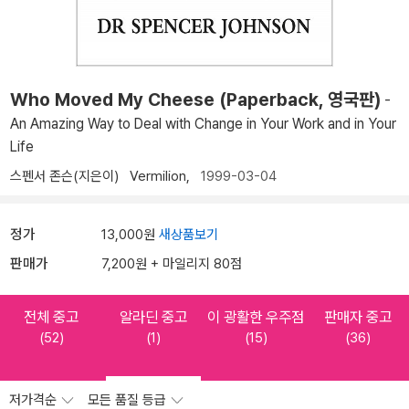
Who Moved My Cheese (Paperback, 영국판)
-
An Amazing Way to Deal with Change in Your Work and in Your
Life
스펜서 존슨(지은이)
Vermilion,
1999-03-04
정가
13,000원
새상품보기
판매가
7,200원 + 마일리지 80점
전체 중고
알라딘 중고
이 광활한 우주점
판매자 중고
(52)
(1)
(15)
(36)
저가격순
모든 품질 등급