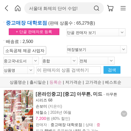
중고매장 대학로점
(판매 상품수 : 65,279종)
+ 단골 판매자로 등록
배송료 : 2,500
소득공제 제공 사업자
검색
상품명순
|
출시일순
|
등록순
|
저가격순
|
고가격순
|
베스트순
[온라인중고] [중고] 아무튼, 미드
-
아무튼
시리즈 68
손보미
(지은이)
제철소
|
2024년 06월
7,200
원 (40% 할인)
판매자 :
중고매장 대학로점
| 상태 :
중
지금
택배
로 주문하면
내일
출고 가능