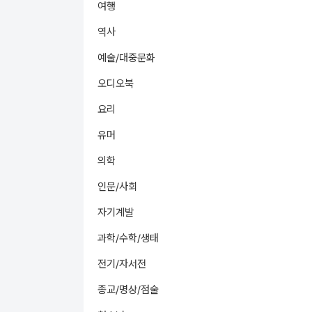
여행
역사
예술/대중문화
오디오북
요리
유머
의학
인문/사회
자기계발
과학/수학/생태
전기/자서전
종교/명상/점술