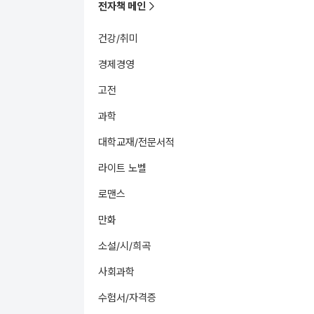
전자책 메인
건강/취미
경제경영
고전
과학
대학교재/전문서적
라이트 노벨
로맨스
만화
소설/시/희곡
사회과학
수험서/자격증