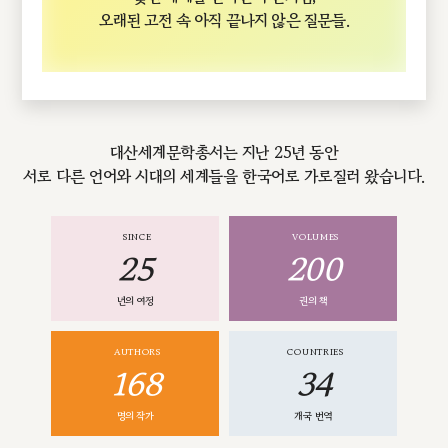
오래된 고전 속 아직 끝나지 않은 질문들.
대산세계문학총서는 지난 25년 동안
서로 다른 언어와 시대의 세계들을 한국어로 가로질러 왔습니다.
SINCE
VOLUMES
25
200
년의 여정
권의 책
AUTHORS
COUNTRIES
168
34
명의 작가
개국 번역