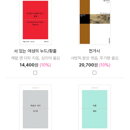
서 있는 여성의 누드/황홀
천가시
캐럴 앤 더피 지음, 심지아 옮김
사방득.왕상 엮음, 주기평 옮김
14,400
원
(10%)
20,700
원
(10%)