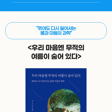
"꺾여도 다시 일어서는
몸과 마음의 과학"
<우리 마음엔 무적의
여름이 숨어 있다>