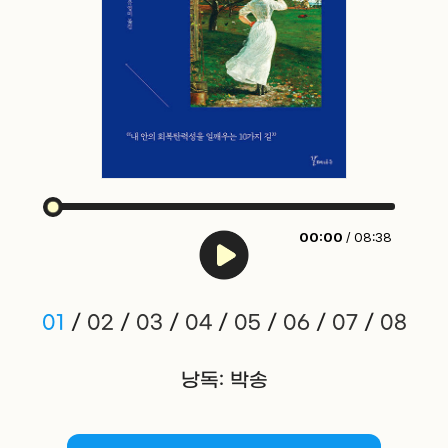
00:00
/ 08:38
01
/
02
/
03
/
04
/
05
/
06
/
07
/
08
낭독: 박송