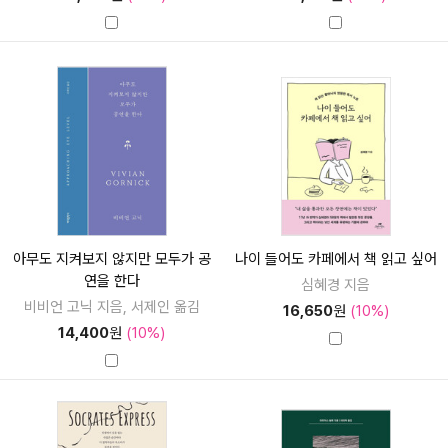
아무도 지켜보지 않지만 모두가 공
나이 들어도 카페에서 책 읽고 싶어
연을 한다
심혜경 지음
비비언 고닉 지음, 서제인 옮김
16,650
원
(10%)
14,400
원
(10%)