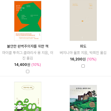
불안한 완벽주의자를 위한 책
파도
마이클 투히그.클라리사 옹 지음, 이
버지니아 울프 지음, 박희진 옮김
진 옮김
16,200
원
(10%)
14,400
원
(10%)