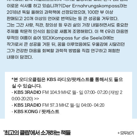
이로운 식사를 하고 있습니까?(Der Ernahrungskompass)》는
2018년 독일 올해의 과학책에 선정되었으며, 100만 부 이상
판매되고 20개 이상의 언어로 번역되는 등 큰 성공을 거두었다.
그는 그간 사랑, 직관, 창의성 등 우리 삶의 가장 내밀하면서도 중요한
주제를 학문적 인식의 힘으로 새롭게 조명해왔다. 이 책 《우리 마음엔
무적의 여름이 숨어 있다(Kompass fur die Seele)》에는
작가로서 큰 성공을 거둔 뒤, 꿈을 이루었음에도 우울감에 시달리던
그가 건강한 마음을 회복할 과학적 방법을 직접 연구하고 체험한
내용이 담겼다.
*본 오디오클립은 KBS 라디오/팟캐스트를 통해서도 들으
실 수 있습니다.
-
KBS 3RADIO
FM 104.9 MHZ 월- 일 07:00- 07:20 (재방 2
0:00-20:20) >>
-
KBS 1RADIO
FM 97.3 MHZ 월-일 04:00- 04:20
-
KBS KONG / 팟캐스트
'최고의 클립'에서 소개하는 책들
+ 모두보기