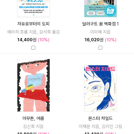
자유로부터의 도피
달러구트 꿈 백화점 1
에리히 프롬 지음, 김석희 옮김
이미예 지음
14,400
원
(10%)
16,020
원
(10%)
아무튼, 여름
몬스터 차일드
김신회 지음
이재문 지음, 김지인 그림