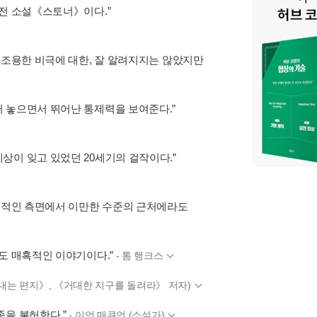
고전 소설《스토너》이다.”
 조용한 비극에 대한, 잘 알려지지는 않았지만
 놓으면서 뛰어난 통제력을 보여준다.”
상이 잊고 있었던 20세기의 걸작이다.”
예술적인 측면에서 이만한 수준의 근처에라도
도 매혹적인 이야기이다.”
- 톰 행크스
보내는 편지》, 《거대한 지구를 돌려라》 저자)
종을 불허한다.”
- 이언 매큐언 (소설가)