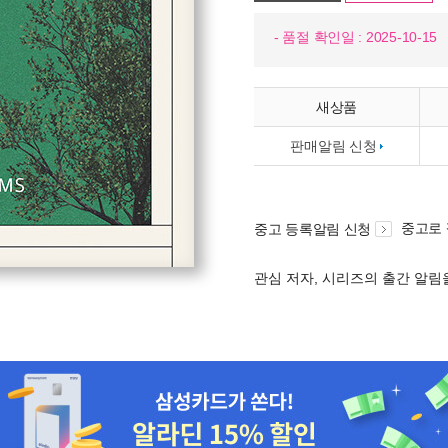
- 품절 확인일 : 2025-10-15
새상품
판매알림 신청
중고로
중고 등록알림 신청
관심 저자, 시리즈의 출간 알