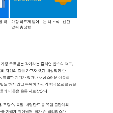
할 책
가장 빠르게 받아보는 책 소식 - 신간
경기컬처패스 1만원 
알림 총집합
즘 가장 주목받는 작가라는 줄리언 반스의 책도,
히 자신의 길을 가고자 했던 내성적인 한
. 특별한 계기가 있거나 새삼스러운 이슈로
 탓도 하지 않고 묵묵히 자신의 방식으로 슬픔을
들의 마음을 온통 사로잡았다.
, 프랑스, 독일, 네덜란드 등 유럽 출판계와
차를 가볍게 뛰어넘어, 작가 존 윌리엄스가