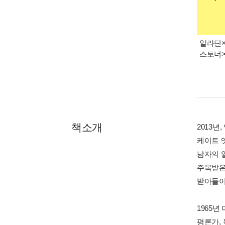
알라딘×
스토너
책소개
2013년
케이트 
남자의 
주목받은
받아들이
1965
평론가,