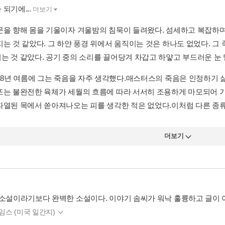
되기에...
더보기
문을 향해 몸을 기울이자 겨울밤의 침묵이 들려왔다. 섬세하고 복잡하며
지는 것 같았다. 그 하얀 풍경 위에서 움직이는 것은 하나도 없었다. 그
는 것 같았다. 공기 중의 소리를 끌어당겨 차갑고 하얗고 부드러운 눈 밑
918년 여름에 그는 죽음을 자주 생각했다.매스터스의 죽음은 인정하기 싫
또는 불완전한 육체가 세월의 흐름에 따라 서서히 조용하게 마모되어 
파열된 목에서 쏟아져나오는 피를 생각한 적은 없었다.이처럼 다른 종류의
더보기
 소설이라기보다 완벽한 소설이다. 이야기 솜씨가 워낙 훌륭하고 글이 
타임스 (미국 일간지)