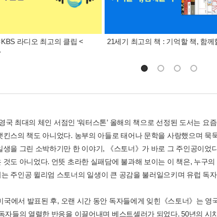
KBS 라디오 최고의 클립 <
21세기 최고의 책 : 기억할 책, 함께
>
, 영국 최대의 체인 서점인 ‘워터스톤’ 올해의 책으로 선정된 도서는 요
앳킨스의 책도 아니었다. 농부의 아들로 태어나 문학을 사랑했으며 묵묵
일생을 그린 소박하기만 한 이야기, 《스토너》가 바로 그 주인공이었다
 것도 아니었다. 언뜻 초라한 실패담에 불과해 보이는 이 책은, 누구의
는 주인공 윌리엄 스토너의 일생이 큰 공감을 불러일으키며 유럽 독자
년 미국에서 발표된 후, 오랜 시간 동안 독자들에게 잊힌《스토너》는 영국
 독자들의 열렬한 반응을 이끌어내며 베스트셀러가 되었다. 50년의 시