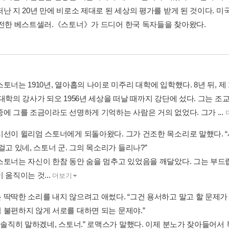
난 지 20년 만에 비로소 제대로 된 세상의 평가를 받게 된 것이다. 미
 전한 베스트셀러.《스토너》가 드디어 한국 독자들을 찾아왔다.
토너는 1910년, 열아홉의 나이로 미주리 대학에 입학했다. 8년 뒤, 
 대학의 강사가 되오 1956년 세상을 떠날 때까지 강단에 섰다. 그는 
중에 그를 조금이라도 선명하게 기억하는 사람은 거의 없었다. 그가 ...
시선이 윌리엄 스토너에게 되돌아왔다. 그가 건조한 목소리로 말했다. “
걸고 있네, 스토너 군. 그의 목소리가 들리나?”
스토너는 자신이 한참 동안 숨을 멈추고 있었음을 깨달았다. 그는 부드
 움직이는 것...
더보기
 딱딱한 소리를 내지 않으려고 애썼다. “그건 용서하고 말고 할 문제가
 불편하지 않게 서로를 대하면 되는 문제야.”
주 솔직히 말하겠네, 스토너.” 로맥스가 말했다. 이제 분노가 잦아들어서