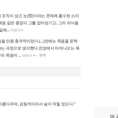
 조직이 성긴 눈(雪)이라는 존재에 흡수된 소리
 죽음 같은 풍경이 그를 잡아당기고, 그의 의식을
에...
더보기
을 만큼 충격적이었다.(...)전에는 죽음을 문학
가는 과정으로 생각했다.전장에서 터져나오는 폭
 죽음이 ...
- 우주
더보기
아름다우며, 감동적이라서 숨이 막힐 정도다.”