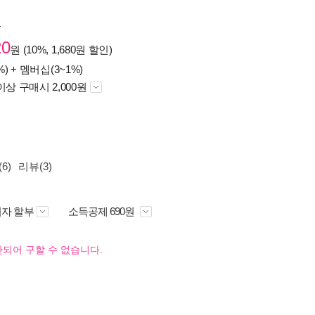
원
20
원 (10%, 1,680원 할인)
%) +
멤버십(3~1%)
이상 구매시 2,000원
6)
리뷰(3)
자 할부
소득공제 690원
되어 구할 수 없습니다.