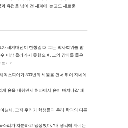
국과 유럽을 넘어 전 세계에 ‘늦고도 새로운
제 1차 세계대전이 한창일 때 그는 박사학위를 받
조교수 이상 올라가지 못했으며, 그의 강의를 들은
더보기
셰익스피어가 300년의 세월을 건너 뛰어 자네에
럽게 숨을 내쉬면서 허파에서 숨이 빠져나갈 때
 아닐세. 그저 우리가 학생들과 우리 학과의 다른
 목소리가 차분하고 냉정했다. “내 생각에 자네는