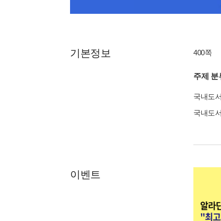
기본정보
400쪽
주제 분
국내도
국내도
이벤트