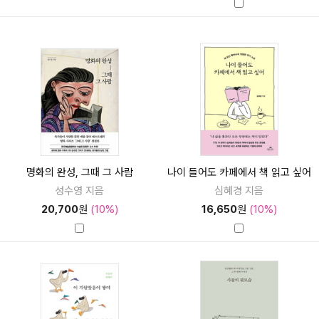
명화의 완성, 그때 그 사람
나이 들어도 카페에서 책 읽고 싶어
성수영 지음
심혜경 지음
20,700
원
(10%)
16,650
원
(10%)