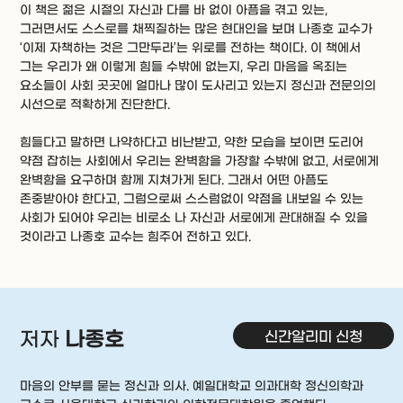
이 책은 젊은 시절의 자신과 다를 바 없이 아픔을 겪고 있는,
그러면서도 스스로를 채찍질하는 많은 현대인을 보며 나종호 교수가
‘이제 자책하는 것은 그만두라’는 위로를 전하는 책이다. 이 책에서
그는 우리가 왜 이렇게 힘들 수밖에 없는지, 우리 마음을 옥죄는
요소들이 사회 곳곳에 얼마나 많이 도사리고 있는지 정신과 전문의의
시선으로 적확하게 진단한다.
힘들다고 말하면 나약하다고 비난받고, 약한 모습을 보이면 도리어
약점 잡히는 사회에서 우리는 완벽함을 가장할 수밖에 없고, 서로에게
완벽함을 요구하며 함께 지쳐가게 된다. 그래서 어떤 아픔도
존중받아야 한다고, 그럼으로써 스스럼없이 약점을 내보일 수 있는
사회가 되어야 우리는 비로소 나 자신과 서로에게 관대해질 수 있을
것이라고 나종호 교수는 힘주어 전하고 있다.
신간알리미 신청
저자
나종호
마음의 안부를 묻는 정신과 의사. 예일대학교 의과대학 정신의학과