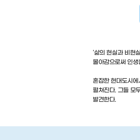
'삶의 현실과 비현실
몰아감으로써 인생을
혼잡한 현대도시에서
펼쳐진다. 그들 모
발견한다.