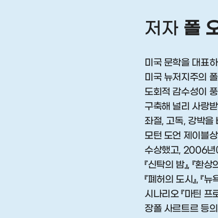
저자
폴 
미국 문학을 대표하
미국 뉴저지주의 폴
도회적 감수성이 풍
구축해 널리 사랑받
좌절, 고독, 강박을
모턴 도언 제이블상
수상했고, 2006
『신탁의 밤』, 『환상의
『폐허의 도시』, 『뉴
시나리오 『마틴 프로
장폴 사르트르 등의 