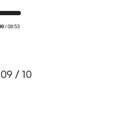
00
/ 08:53
/
09
/
10