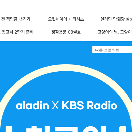
 전 적립금 챙기기
오뒷세이아 + 티셔츠
알라딘 만권당 삼
 참고서 2학기 준비
생활용품 08월호
고양이의 날. 고양이