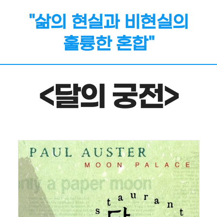
"삶의 현실과 비현실의
훌륭한 혼합"
<달의 궁전>