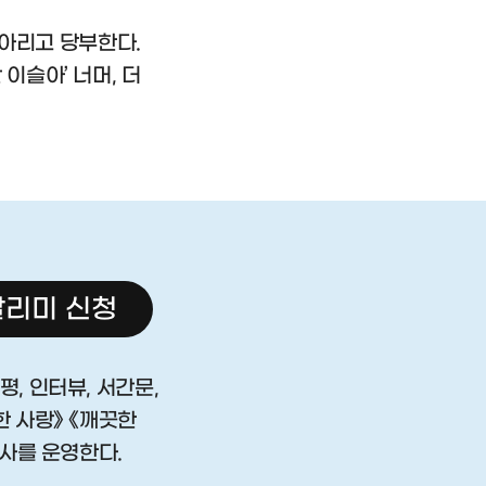
아리고 당부한다.
이슬아’ 너머, 더
리미 신청
평, 인터뷰, 서간문,
한 사랑》 《깨끗한
판사를 운영한다.