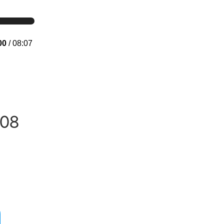
00
/ 08:07
08