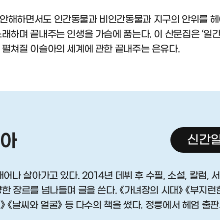
불안해하면서도 인간동물과 비인간동물과 지구의 안위를 헤
래하며 끝내주는 인생을 가슴에 품는다. 이 산문집은 ‘일간 
 펼쳐질 이슬아의 세계에 관한 끝내주는 은유다.
아
신간알
어나 살아가고 있다. 2014년 데뷔 후 수필, 소설, 칼럼, 서
한 장르를 넘나들며 글을 쓴다. 《가녀장의 시대》 《부지런
》 《날씨와 얼굴》 등 다수의 책을 썼다. 정릉에서 헤엄 출