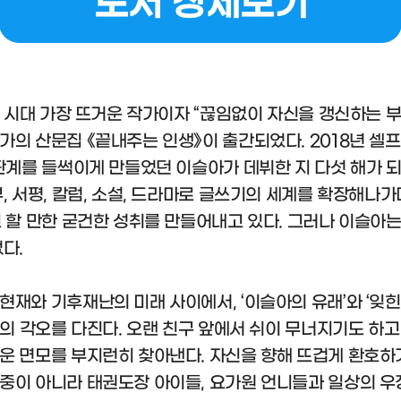
도서 상세보기
 이 시대 가장 뜨거운 작가이자 “끊임없이 자신을 갱신하는 
가의 산문집 《끝내주는 인생》이 출간되었다. 2018년 셀
출판계를 들썩이게 만들었던 이슬아가 데뷔한 지 다섯 해가 
, 서평, 칼럼, 소설, 드라마로 글쓰기의 세계를 확장해나가
고 할 만한 굳건한 성취를 만들어내고 있다. 그러나 이슬아
다.
현재와 기후재난의 미래 사이에서, ‘이슬아의 유래’와 ‘잊힌
)’의 각오를 다진다. 오랜 친구 앞에서 쉬이 무너지기도 하
운 면모를 부지런히 찾아낸다. 자신을 향해 뜨겁게 환호하
중이 아니라 태권도장 아이들, 요가원 언니들과 일상의 우