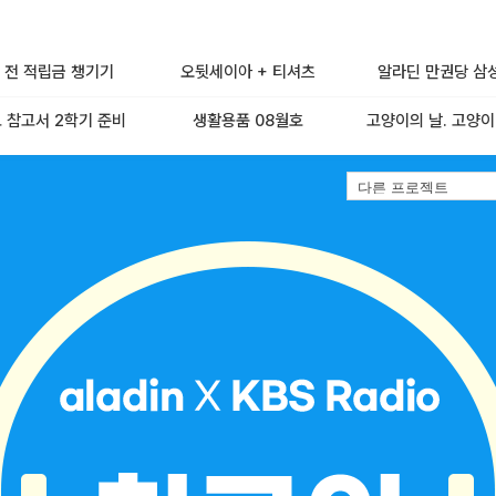
 전 적립금 챙기기
오뒷세이아 + 티셔츠
알라딘 만권당 삼
 참고서 2학기 준비
생활용품 08월호
고양이의 날. 고양이