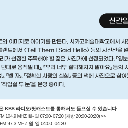
신간알
스트와 이미지로 이야기를 만든다. 시카고예술대학교에서 사
랜드에서 〈Tell Them I Said Hello〉 등의 사진전을 
리가 선정한 주목해야 할 젊은 사진가에 선정되었다. 『양눈잡
 반대로 움직일 때』, 『우리 너무 절박해지지 말아요』 등의
』, 『벨 자』, 『정확한 사랑의 실험』 등의 책에 사진으로 참
‘작업실 두 눈’을 운영 중이다.
은 KBS 라디오/팟캐스트를 통해서도 들으실 수 있습니다.
M 104.9 MHZ 월- 일 07:00- 07:20 (재방 20:00-20:20) >>
FM 97.3 MHZ 월-일 04:00- 04:20