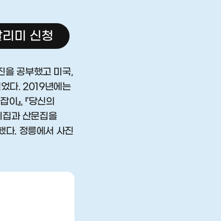
리미 신청
진을 공부했고 미국,
열었다. 2019년에는
이』, 『당신의
 시집과 산문집을
여했다. 정릉에서 사진