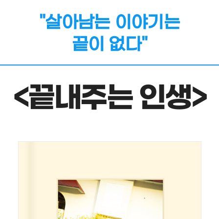
"살아남는 이야기는
끝이 없다"
<끝내주는 인생>