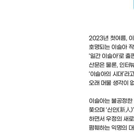
2023년 첫여름,
호명되는 이슬아 작
‘일간 이슬아’로 
산문은 물론, 인터뷰
‘이슬아의 시대’라
오래 머물 생각이 없
이슬아는 불공정한 
쫓으며 ‘신인(新人
하면서 우정의 새로
폄훼하는 익명의 대