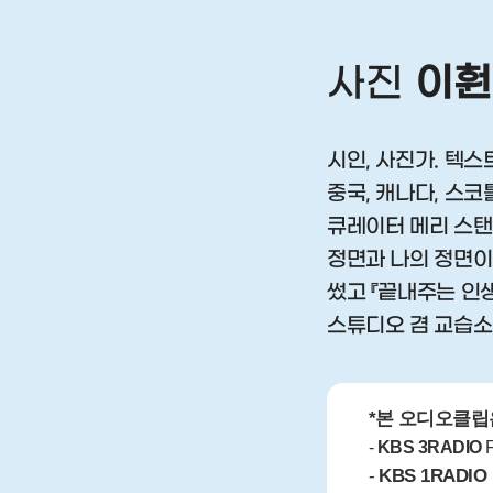
사진
이훤
시인, 사진가. 텍
중국, 캐나다, 스코틀
큐레이터 메리 스탠
정면과 나의 정면이
썼고 『끝내주는 인생
스튜디오 겸 교습소 
*본 오디오클립
-
KBS 3RADIO
F
-
KBS 1RADIO