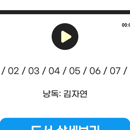
00:
/
02
/
03
/
04
/
05
/
06
/
07
/
낭독: 김자연