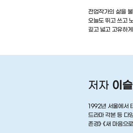
전업작가의 삶을 
오늘도 뛰고 쓰고 노
깊고 넓고 고유하게
저자
이슬
1992년 서울에서 태
드라마 각본 등 다양
존경》 《새 마음으로