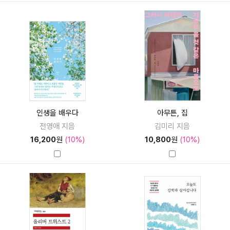
인생을 배우다
아무튼, 집
전영애 지음
김미리 지음
16,200
원
(10%)
10,800
원
(10%)