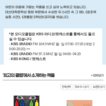
어린이 마음에 가닿는 작품을 쓰고 싶어 노력하고 있습니다.
대산대학문학상 동화 부문에서 수상한 뒤 《사진 속 그 애》, 《윤초옥
실종 사건》, 《레벨업 5학년》(공저)을 썼습니다.
*본 오디오클립은 KBS 라디오/팟캐스트를 통해서도 들으
실 수 있습니다.
-
KBS 3RADIO
FM 104.9 MHZ 월- 일 07:00- 07:20 (재방 2
0:00-20:20) >>
-
KBS 1RADIO
FM 97.3 MHZ 월-일 04:00- 04:20
-
KBS KONG / 팟캐스트
'최고의 클립'에서 소개하는 책들
+ 모두보기
전체선택
장바구니 담기
보관함 담기