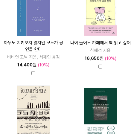
아무도 지켜보지 않지만 모두가 공
나이 들어도 카페에서 책 읽고 싶어
연을 한다
심혜경 지음
비비언 고닉 지음, 서제인 옮김
16,650
원
(10%)
14,400
원
(10%)