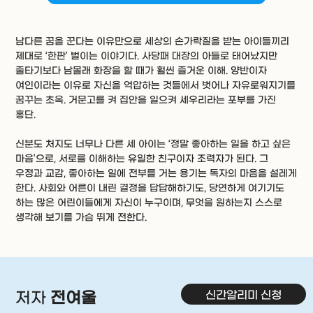
남다른 꿈을 꾼다는 이유만으로 세상의 손가락질을 받는 아이들끼리
제대로 ‘한판’ 벌이는 이야기다. 사당패 대장의 아들로 태어났지만
줄타기보다 남몰래 화장을 할 때가 훨씬 즐거운 이해. 양반이자
여인이라는 이유로 자신을 억압하는 것들에서 벗어나 자유로워지기를
꿈꾸는 초옥. 거문고를 켜 집안을 일으켜 세우리라는 포부를 가진
홍단.
신분도 처지도 너무나 다른 세 아이는 ‘정말 좋아하는 일을 하고 싶은
마음’으로, 서로를 이해하는 유일한 친구이자 조력자가 된다. 그
우정과 교감, 좋아하는 일에 전부를 거는 용기는 독자의 마음을 설레게
한다. 사회와 어른이 내린 결정을 답답해하기도, 당연하게 여기기도
하는 많은 어린이들에게 자신이 누구이며, 무엇을 원하는지 스스로
생각해 보기를 가슴 뛰게 전한다.
신간알리미 신청
저자
전여울