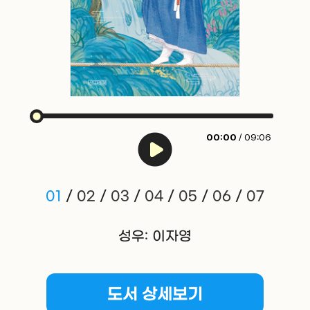
00:00
/ 09:06
01
/
02
/
03
/
04
/
05
/
06
/
07
성우: 이자영
도서 상세보기