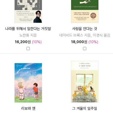
나라를 위해서 일한다는 거짓말
사람을 안다는 것
노한동 지음
데이비드 브룩스 지음, 이경식 옮김
16,200
원
(10%)
18,000
원
(10%)
리보와 앤
그 겨울의 일주일