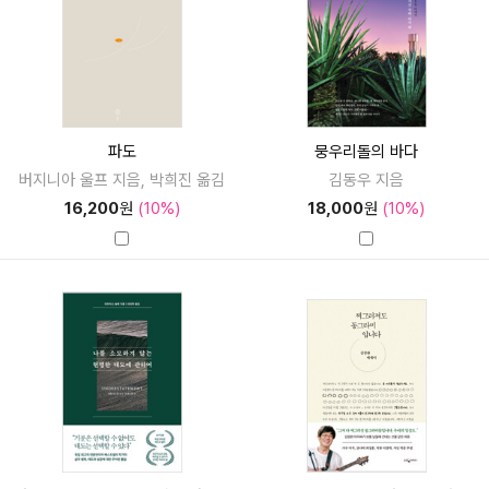
파도
뭉우리돌의 바다
버지니아 울프 지음, 박희진 옮김
김동우 지음
16,200
원
(10%)
18,000
원
(10%)