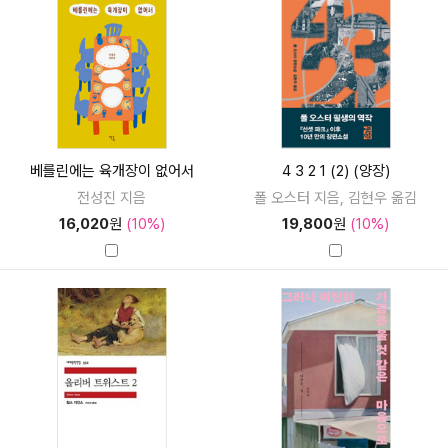
베를린에는 육개장이 없어서
4 3 2 1 (2) (양장)
전성진 지음
폴 오스터 지음, 김현우 옮김
16,020
원
(10%)
19,800
원
(10%)