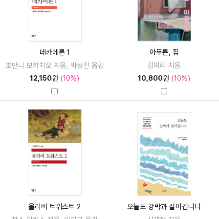
데카메론 1
아무튼, 집
조반니 보카치오 지음, 박상진 옮김
김미리 지음
12,150
원
(10%)
10,800
원
(10%)
올리버 트위스트 2
오늘도 강박과 살아갑니다