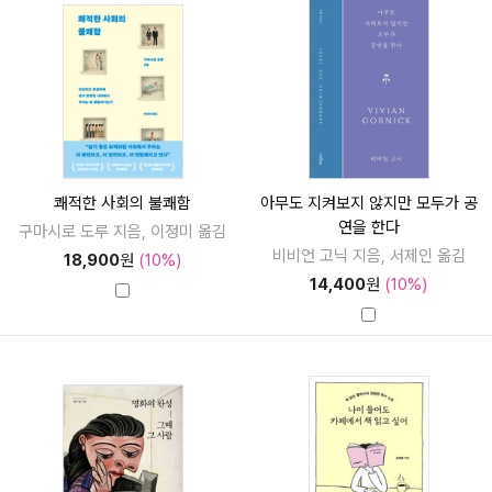
쾌적한 사회의 불쾌함
아무도 지켜보지 않지만 모두가 공
연을 한다
구마시로 도루 지음, 이정미 옮김
비비언 고닉 지음, 서제인 옮김
18,900
원
(10%)
14,400
원
(10%)