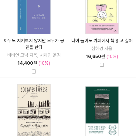
아무도 지켜보지 않지만 모두가 공
나이 들어도 카페에서 책 읽고 싶어
연을 한다
심혜경 지음
비비언 고닉 지음, 서제인 옮김
16,650
원
(10%)
14,400
원
(10%)