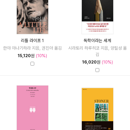
리틀 라이프 1
독학이라는 세계
한야 야나기하라 지음, 권진아 옮김
시라토리 하루히코 지음, 양필성 옮
김
15,120
원
(10%)
16,020
원
(10%)