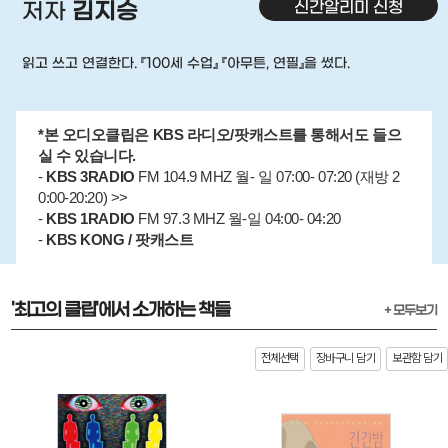
신간알리미 신청
저자
김지승
읽고 쓰고 연결한다. 『100세 수업』 『아무튼, 연필』을 썼다.
*본 오디오클립은 KBS 라디오/팟캐스트를 통해서도 들으
실 수 있습니다.
-
KBS 3RADIO
FM 104.9 MHZ 월- 일 07:00- 07:20 (재방 2
0:00-20:20) >>
-
KBS 1RADIO
FM 97.3 MHZ 월-일 04:00- 04:20
-
KBS KONG / 팟캐스트
'최고의 클립'에서 소개하는 책들
+ 모두보기
전체선택
장바구니 담기
보관함 담기