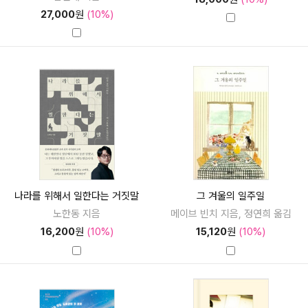
27,000
원
(10%)
나라를 위해서 일한다는 거짓말
그 겨울의 일주일
노한동 지음
메이브 빈치 지음, 정연희 옮김
16,200
원
(10%)
15,120
원
(10%)