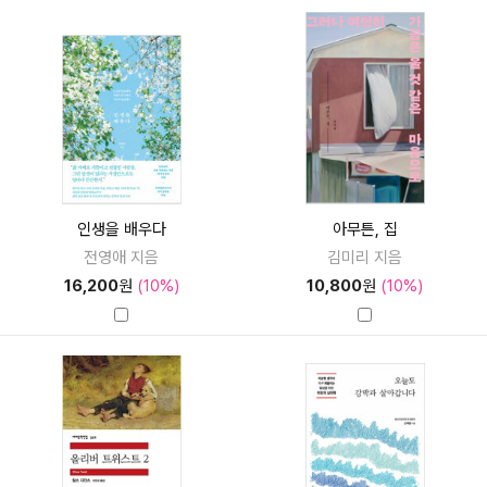
인생을 배우다
아무튼, 집
전영애 지음
김미리 지음
16,200
원
(10%)
10,800
원
(10%)