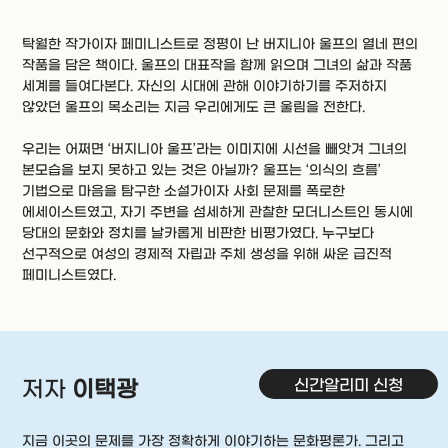
탁월한 작가이자 페미니스트로 정평이 난 버지니아 울프의 열네 편의
작품을 담은 책이다. 울프의 대표작을 함께 읽으며 그녀의 삶과 작품
세계를 들여다본다. 자신의 시대에 관해 이야기하기를 주저하지
않았던 울프의 목소리는 지금 우리에게도 큰 울림을 전한다.
우리는 어쩌면 ‘버지니아 울프’라는 이미지에 시선을 빼앗겨 그녀의
본모습을 보지 못하고 있는 것은 아닐까? 울프는 ‘의식의 흐름’
기법으로 마음을 탐구한 소설가이자 사회 문제를 폭로한
에세이스트였고, 자기 주변을 섬세하게 관찰한 모더니스트인 동시에
당대의 문화와 정치를 날카롭게 비판한 비평가였다. 누구보다
선구적으로 여성의 경제적 자립과 주체 생성을 위해 싸운 급진적
페미니스트였다.
신간알리미 신청
저자
이택광
지금 이곳의 문제를 가장 정확하게 이야기하는 문화평론가. 그리고