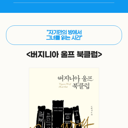
"자기만의 방에서
그녀를 읽는 시간"
<버지니아 울프 북클럽>