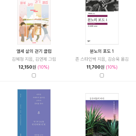
열세 살의 걷기 클럽
분노의 포도 1
김혜정 지음, 김연제 그림
존 스타인벡 지음, 김승욱 옮김
12,150
원
(10%)
11,700
원
(10%)