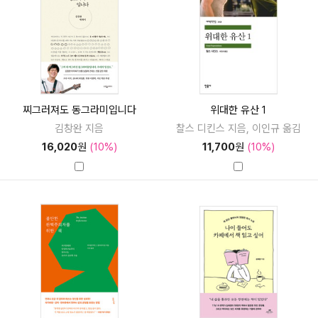
찌그러져도 동그라미입니다
위대한 유산 1
김창완 지음
찰스 디킨스 지음, 이인규 옮김
16,020
원
(10%)
11,700
원
(10%)