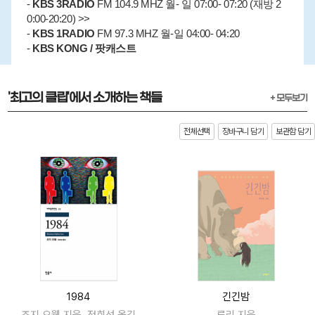
-
KBS 3RADIO
FM 104.9 MHZ 월- 일 07:00- 07:20 (재방 2
0:00-20:20) >>
-
KBS 1RADIO
FM 97.3 MHZ 월-일 04:00- 04:20
-
KBS KONG / 팟캐스트
'최고의 클립'에서 소개하는 책들
+ 모두보기
전체선택
장바구니 담기
보관함 담기
1984
긴긴밤