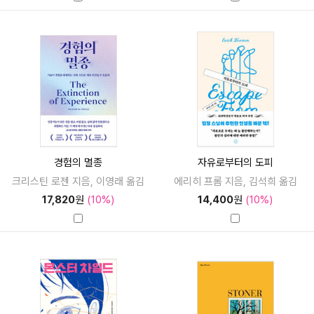
경험의 멸종
자유로부터의 도피
크리스틴 로젠 지음, 이영래 옮김
에리히 프롬 지음, 김석희 옮김
17,820
원
(10%)
14,400
원
(10%)