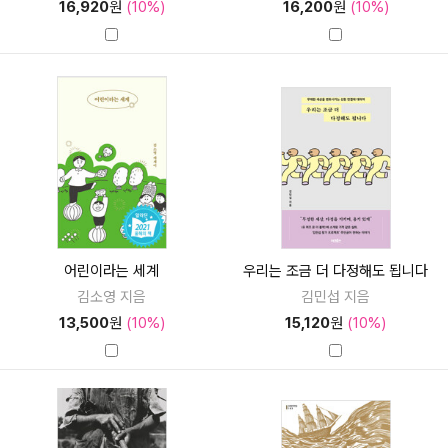
16,920
원
(10%)
16,200
원
(10%)
어린이라는 세계
우리는 조금 더 다정해도 됩니다
김소영 지음
김민섭 지음
13,500
원
(10%)
15,120
원
(10%)