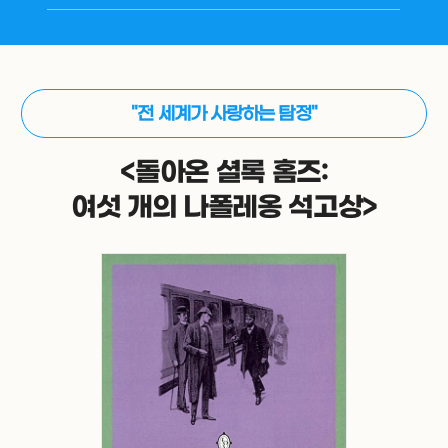
"전 세계가 사랑하는 탐정"
<돌아온 셜록 홈즈:
여섯 개의 나폴레옹 석고상>