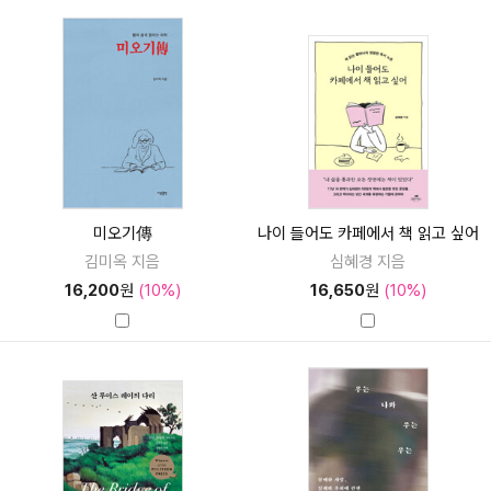
미오기傳
나이 들어도 카페에서 책 읽고 싶어
김미옥 지음
심혜경 지음
16,200
원
(10%)
16,650
원
(10%)