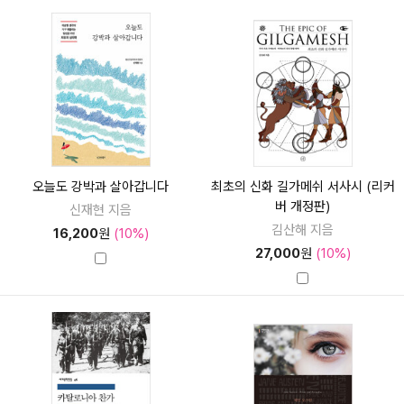
오늘도 강박과 살아갑니다
최초의 신화 길가메쉬 서사시 (리커
버 개정판)
신재현 지음
김산해 지음
16,200
원
(10%)
27,000
원
(10%)