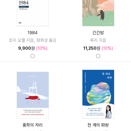
1984
긴긴밤
조지 오웰 지음, 정회성 옮김
루리 지음
9,900
원
(10%)
11,250
원
(10%)
홍학의 자리
천 개의 파랑