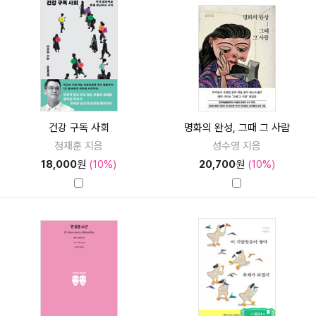
건강 구독 사회
명화의 완성, 그때 그 사람
정재훈 지음
성수영 지음
18,000
원
(10%)
20,700
원
(10%)