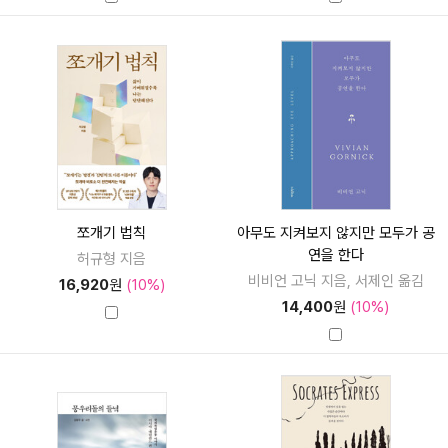
쪼개기 법칙
아무도 지켜보지 않지만 모두가 공
연을 한다
허규형 지음
비비언 고닉 지음, 서제인 옮김
16,920
원
(10%)
14,400
원
(10%)