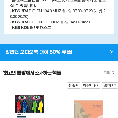
실 수 있습니다.
-
KBS 3RADIO
FM 104.9 MHZ 월- 일 07:00- 07:20 (재방 2
0:00-20:20) >>
-
KBS 1RADIO
FM 97.3 MHZ 월-일 04:00- 04:20
-
KBS KONG / 팟캐스트
알라딘 오디오북 대여 50% 쿠폰!
>
'최고의 클립'에서 소개하는 책들
+ 모두보기
전체선택
장바구니 담기
보관함 담기