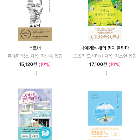
스토너
나에게는 새의 말이 들린다
존 윌리엄스 지음, 김승욱 옮김
스즈키 도시타카 지음, 김소연 옮김
15,120
원
(10%)
17,100
원
(10%)