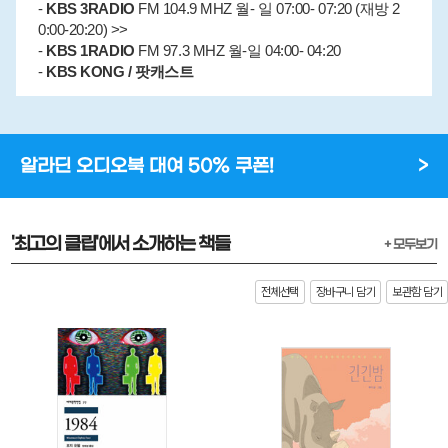
-
KBS 3RADIO
FM 104.9 MHZ 월- 일 07:00- 07:20 (재방 2
0:00-20:20) >>
-
KBS 1RADIO
FM 97.3 MHZ 월-일 04:00- 04:20
-
KBS KONG / 팟캐스트
알라딘 오디오북 대여 50% 쿠폰!
>
'최고의 클립'에서 소개하는 책들
+ 모두보기
전체선택
장바구니 담기
보관함 담기