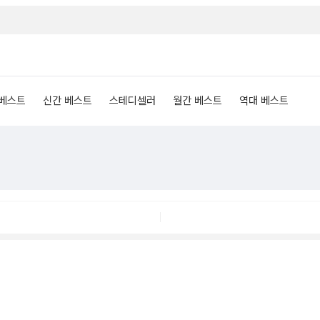
 베스트
신간 베스트
스테디셀러
월간 베스트
역대 베스트