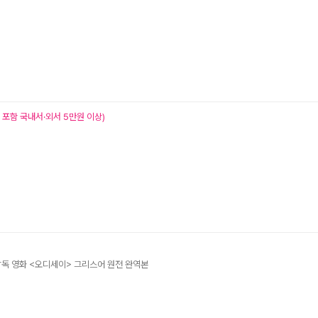
서 포함 국내서·외서 5만원 이상)
 감독 영화 <오디세이> 그리스어 원전 완역본