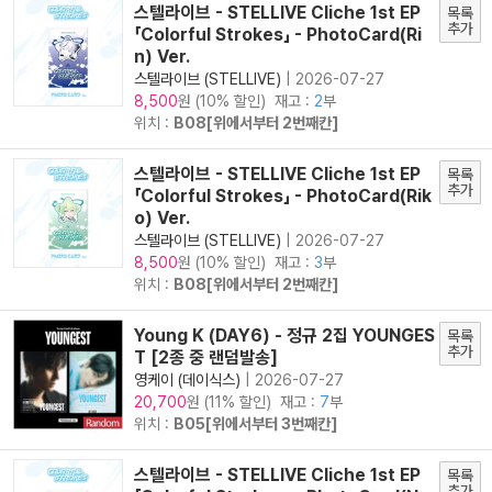
스텔라이브 - STELLIVE Cliche 1st EP
목록
추가
「Colorful Strokes」 - PhotoCard(Ri
n) Ver.
스텔라이브 (STELLIVE)
|
2026-07-27
원 (10% 할인) 재고 :
2
부
8,500
위치 :
B08[위에서부터 2번째칸]
스텔라이브 - STELLIVE Cliche 1st EP
목록
추가
「Colorful Strokes」 - PhotoCard(Rik
o) Ver.
스텔라이브 (STELLIVE)
|
2026-07-27
원 (10% 할인) 재고 :
3
부
8,500
위치 :
B08[위에서부터 2번째칸]
Young K (DAY6) - 정규 2집 YOUNGES
목록
추가
T [2종 중 랜덤발송]
영케이 (데이식스)
|
2026-07-27
원 (11% 할인) 재고 :
7
부
20,700
위치 :
B05[위에서부터 3번째칸]
스텔라이브 - STELLIVE Cliche 1st EP
목록
추가