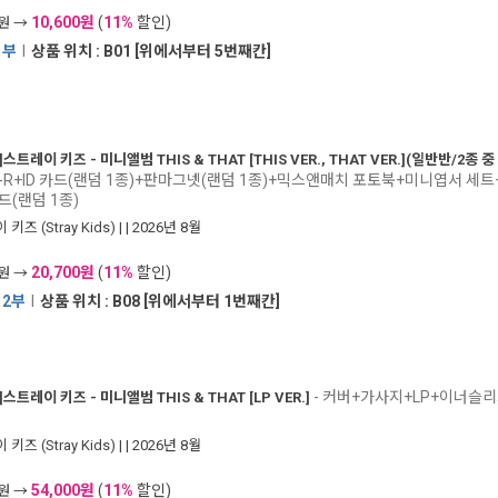
10,600원
(
11%
할인)
0원 →
1부
I
상품 위치 : B01 [위에서부터 5번째칸]
]
스트레이 키즈 - 미니앨범 THIS & THAT [THIS VER., THAT VER.](일반반/2종 
-R+ID 카드(랜덤 1종)+판마그넷(랜덤 1종)+믹스앤매치 포토북+미니엽서 세
(랜덤 1종)
키즈 (Stray Kids)
|
| 2026년 8월
20,700원
(
11%
할인)
0원 →
12부
I
상품 위치 : B08 [위에서부터 1번째칸]
- 커버+가사지+LP+이너슬리
]
스트레이 키즈 - 미니앨범 THIS & THAT [LP VER.]
키즈 (Stray Kids)
|
| 2026년 8월
54,000원
(
11%
할인)
0원 →