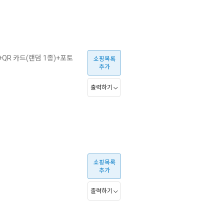
QR 카드(랜덤 1종)+포토
쇼핑목록
추가
출력하기
쇼핑목록
추가
출력하기