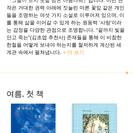
『그들이 보지 못할 밤은 아름다워』
입니다. 이번 연
작은 거대한 권력 아래에 짓눌린 마른 꽃잎 같은 개인
들을 조명하는 여섯 가지 소설로 이루어져 있으며, 이
를 통해 삶을 이어갈 수 있게 하는 원동력 ‘사랑’이라
는 감정을 다양한 관점으로 조명합니다. “끝까지 빛을
안고 죽는”(김초엽 추천사) 존재들을 통해 이 비참한
한철을 어떻게 보내야 하는지를 철저하게 계산된 세
계관 속에서 펼쳐냅니다.
+ 더 보기
여름, 첫 책