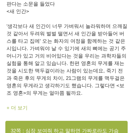
판다는 소문을 들었다
<새 인간>
'생각보다 새 인간이 너무 가벼워서 놀라워하며 으깨질
것 같아서 두려워 벌벌 떨면서 새 인간을 받아들어 버
스를 타고 집에' 오는 화자의 여정을 함께하는 것 같은
시입니다. 가벼워야 날 수 있기에 새의 뼈에는 공기 주
머니가 있고 거의 비어있다는 것을 우리는 과학자들의
실험을 통해 알고 있습니다. 한편 영혼의 무게를 재는
것을 시도한 맥두걸이라는 사람이 있는데요, 죽기 전
과 죽은 후의 무게의 차이, 21그램의 무게를 맥두걸은
영혼의 무게라고 생각하기도 했습니다. 그렇다면 <보
조 영혼>의 무게는 얼마쯤 될까요.
+ 더 보기
32쪽 : 심장 보여줘 하고 말하면 가짜로라도 가슴