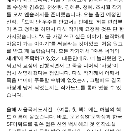
을 수상한 김초엽, 천선란, 김혜윤, 청예, 조서월 작가
를 모셔 앤솔러지를 준비했습니다. 오늘 출간 예정인
신작, 『토막 난 우주를 안고서』인데요. 허블 편집부
가 원고 청탁을 하면서 다섯 작가께 요청한 것은 단 한
가지였습니다. “지금 가장 쓰고 싶은 이야기, 솔직하게
마음이 가는 이야기”를 써달라는 것이었죠. 처음 원고
를 받고 꽤 놀랐습니다. 모든 작가께서 “죽음 너머의
세계”에 주목하고 있었기 때문인데요. 더 놀라웠던 건,
퇴고와 교정이 진행되면서 그 죽음 너머의 “사랑”이
점차 선명해졌다는 점입니다. 다섯 작가께서 어째서
죽음 너머에 주목할 수밖에 없었는지, 그럼에도 결국
사랑에 닿게 되었는지는 작가노트를 통해 엿볼 수 있
습니다.
올해 서울국제도서전 〈여름, 첫 책〉에는 허블의 책
도 이름이 올랐습니다. 바로, 문윤성SF문학상과 한국
SF어워드를 휩쓴 젊은 신인 백사혜의 첫 연작소설