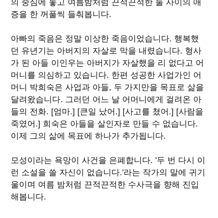
의 중심에 놓고 여름밤처럼 끈적끈적한 둘 사이의 애
증을 한 꺼풀씩 들춰봅니다.
아빠의 죽음은 정말 이상한 죽음이었습니다. 행복했
던 유년기는 아버지의 자살로 막을 내렸습니다. 형사
가 된 아들 이인우는 아버지가 자살했을 리 없다고 어
머니를 의심하고 있습니다. 한편 성공한 사업가인 어
머니 박희숙은 사업과 아들, 두 가지만을 목표로 삶을
달려왔습니다. 그러던 어느 날 어머니에게 걸려온 아
들의 전화. [엄마.] [큰일 났어.] [사고를 쳤어.] [사람을
죽였어.] 희숙은 아들을 살인자로 만들 수 없습니다.
이제 그의 삶에 목표에 하나가 추가됩니다.
모성이라는 욕망이 사건을 은폐합니다. '두 번 다시 이
런 소설을 쓸 자신이 없습니다.'라는 작가의 말에 귀기
울이며 여름 밤처럼 끈적끈적한 수사극을 향해 진입
해봅니다.