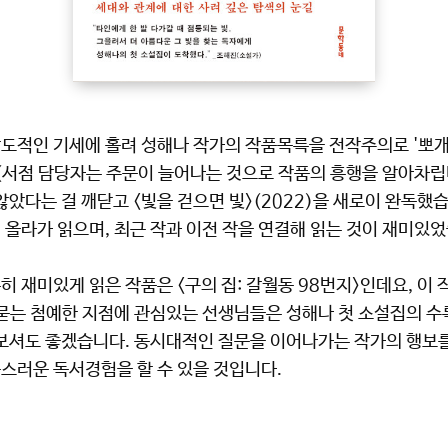
압도적인 기세에 홀려 성해나 작가의 작품목륵을 전작주의로 '뽀개
 (서점 담당자는 주문이 늘어나는 것으로 작품의 흥행을 알아차립니
않았다는 걸 깨닫고 <빛을 걷으면 빛>(2022)을 새로이 완독했
 올라가 읽으며, 최근 작과 이전 작을 연결해 읽는 것이 재미있
히 재미있게 읽은 작품은 <구의 집: 갈월동 98번지>인데요, 이
 묻는 첨예한 지점에 관심있는 선생님들은 성해나 첫 소설집의 수
보셔도 좋겠습니다. 동시대적인 질문을 이어나가는 작가의 행보를
스러운 독서경험을 할 수 있을 것입니다.