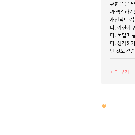
편함을 불러
까 생각하기
개인적으로는
다. 예전에 
다, 목덜미
다, 생각하
던 것도 같습
+ 더 보기