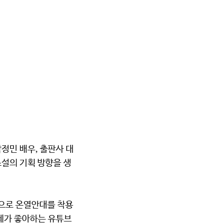
정민 배우, 출판사 대
소설의 기획 방향을 생
법으로 온열안대를 착용
(제가 좋아하는 유튜브