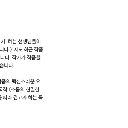
기' 하는 선생님들이
다.) 저도 최근 작품
습니다. 작가가 작품을
었습니다.
 작품의 팩션스러운 요
록작 <소돔의 친밀한
 따라 걷고자 하는 독