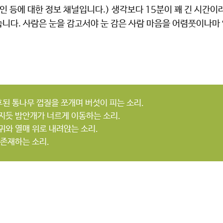
괴인 등에 대한 정보 채널입니다.) 생각보다 15분이 꽤 긴 시간이
습니다. 사람은 눈을 감고서야 눈 감은 사람 마음을 어렴풋이나마 
부후된 통나무 껍질을 쪼개며 버섯이 피는 소리.
지듯 밤안개가 너르게 이동하는 소리.
귀와 열매 위로 내려앉는 소리.
 존재하는 소리.