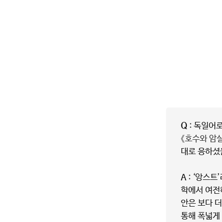
Q
: 독일어로
《호수와 암실
대로 응하셨
A
: ‘앙스트
학에서 여전
안은 보다 
통해 폭넓게