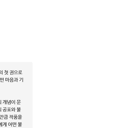
의 첫 권으로
떤 마음과 기
의 개념이 문
 공포와 불
 만큼 작품을
에게 어떤 불