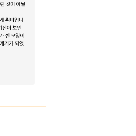
런 것이 아닐
 게 취미입니
귀신이 보인
가 센 모양이
 계기가 되었