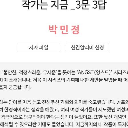
작가는 지금 _3문 3답
박 민 정
저자 파일
신간알리미 신청
 ‘불안한, 걱정스러운, 무서운’을 뜻하는 ‘ANGST(앙스트)’ 시리즈
》
이 소개됩니다. 처음 이 시리즈의 기획에 대한 제안을 받았을 때 어
을지 궁금합니다.
’라는 단어를 처음 듣고 전해주신 기획의 의미를 숙고했습니다. 공포
히 한정적이라는 생각을 해왔고, 여러 여성 작가들이 시도했던 여성의
더 적극적으로 탐구되어야 한다는 생각이 들었어요. 또한 낯선 개념인
 해석될 수 있으리란 기대도 들었습니다. 지금까지의 내 작품이 독자