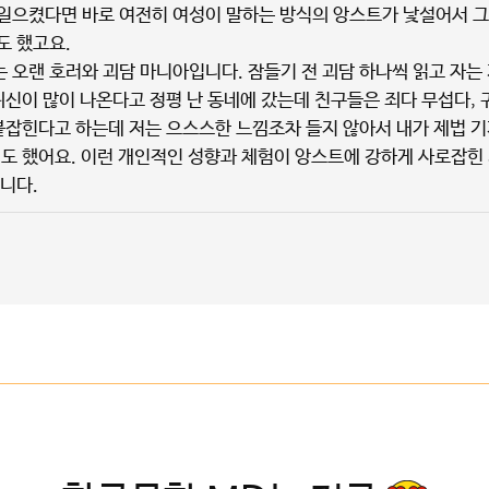
일으켰다면 바로 여전히 여성이 말하는 방식의 앙스트가 낯설어서 그
도 했고요.
 오랜 호러와 괴담 마니아입니다. 잠들기 전 괴담 하나씩 읽고 자는
귀신이 많이 나온다고 정평 난 동네에 갔는데 친구들은 죄다 무섭다, 
 붙잡힌다고 하는데 저는 으스스한 느낌조차 들지 않아서 내가 제법 기
기도 했어요. 이런 개인적인 성향과 체험이 앙스트에 강하게 사로잡힌
니다.