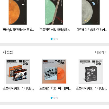
마션 (알라딘 리커버 특별...
프로젝트 헤일메리 (알라...
아르테미스 (알라딘 리커...
새 음반
더보기
스트레이 키즈 - 미니앨범...
스트레이 키즈 - 미니앨범...
스트레이 키즈 - 미니앨범...