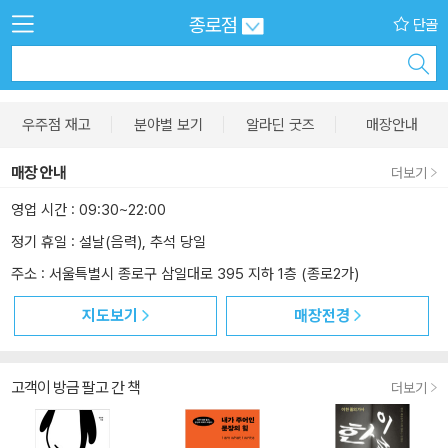
종로점
단골
우주점 재고
분야별 보기
알라딘 굿즈
매장안내
매장
안내
더보기
영업 시간 : 09:30~22:00
정기 휴일 : 설날(음력), 추석 당일
주소 : 서울특별시 종로구 삼일대로 395 지하 1층 (종로2가)
지도보기
매장전경
고객이 방금 팔고 간 책
더보기