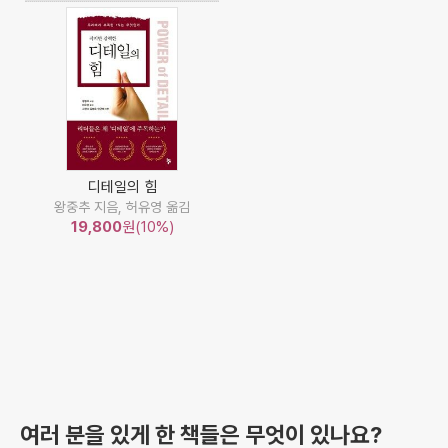
디테일의 힘
왕중추 지음, 허유영 옮김
19,800
원(10%)
여러 분을 있게 한 책들은 무엇이 있나요?