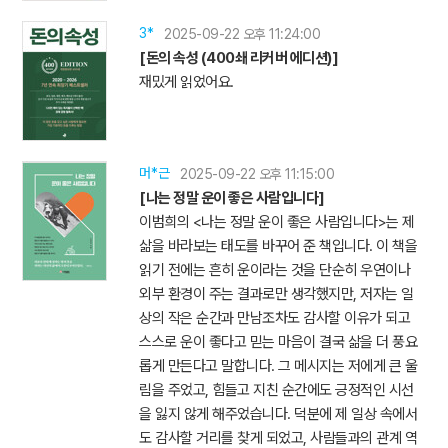
3*
2025-09-22 오후 11:24:00
[돈의 속성 (400쇄 리커버 에디션)]
재밌게 읽었어요.
머*근
2025-09-22 오후 11:15:00
[나는 정말 운이 좋은 사람입니다]
이범희의 <나는 정말 운이 좋은 사람입니다>는 제
삶을 바라보는 태도를 바꾸어 준 책입니다. 이 책을
읽기 전에는 흔히 운이라는 것을 단순히 우연이나
외부 환경이 주는 결과로만 생각했지만, 저자는 일
상의 작은 순간과 만남조차도 감사할 이유가 되고
스스로 운이 좋다고 믿는 마음이 결국 삶을 더 풍요
롭게 만든다고 말합니다. 그 메시지는 저에게 큰 울
림을 주었고, 힘들고 지친 순간에도 긍정적인 시선
을 잃지 않게 해주었습니다. 덕분에 제 일상 속에서
도 감사할 거리를 찾게 되었고, 사람들과의 관계 역