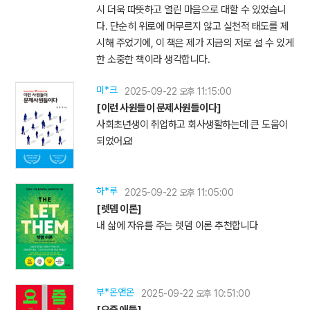
시 더욱 따뜻하고 열린 마음으로 대할 수 있었습니
다. 단순히 위로에 머무르지 않고 실천적 태도를 제
시해 주었기에, 이 책은 제가 지금의 저로 설 수 있게
한 소중한 책이라 생각합니다.
미*크
2025-09-22 오후 11:15:00
[이런 사원들이 문제사원들이다]
사회초년생이 취업하고 회사생활하는데 큰 도움이
되었어요!
하*루
2025-09-22 오후 11:05:00
[렛뎀 이론]
내 삶에 자유를 주는 렛뎀 이론 추천합니다
부*온앤온
2025-09-22 오후 10:51:00
[요즘 애들]