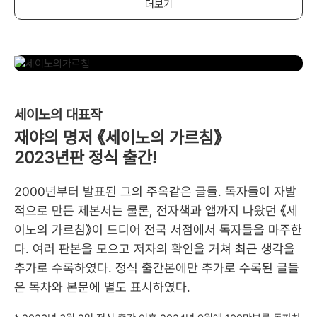
더보기
세이노의 대표작
재야의 명저 《세이노의 가르침》
2023년판 정식 출간!
2000년부터 발표된 그의 주옥같은 글들. 독자들이 자발
적으로 만든 제본서는 물론, 전자책과 앱까지 나왔던 《세
이노의 가르침》이 드디어 전국 서점에서 독자들을 마주한
다. 여러 판본을 모으고 저자의 확인을 거쳐 최근 생각을
추가로 수록하였다. 정식 출간본에만 추가로 수록된 글들
은 목차와 본문에 별도 표시하였다.