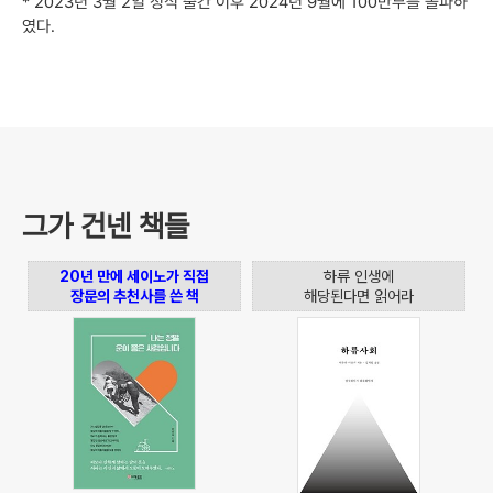
* 2023년 3월 2일 정식 출간 이후 2024년 9월에 100만부를 돌파하
였다.
그가 건넨 책들
20년 만에 세이노가 직접
하류 인생에
장문의 추천사를 쓴 책
해당된다면 읽어라