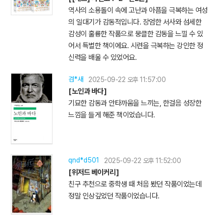
역사의 소용돌이 속에 고난과 아픔을 극복하는 여성
의 일대기가 감동적입니다. 장엄한 서사와 섬세한
감성이 훌륭한 작품으로 뭉클한 감동을 느낄 수 있
어서 특별한 책이에요. 시련을 극복하는 강인한 정
신력을 배울 수 있었어요.
검*새
2025-09-22 오후 11:57:00
[노인과 바다]
기묘한 감동과 안타까움을 느끼는, 한걸음 성장한
느낌을 들게 해준 책이었습니다.
qnd*d501
2025-09-22 오후 11:52:00
[위저드 베이커리]
친구 추천으로 중학생 때 처음 봤던 작품이었는데
정말 인상깊었던 작품이었습니다.