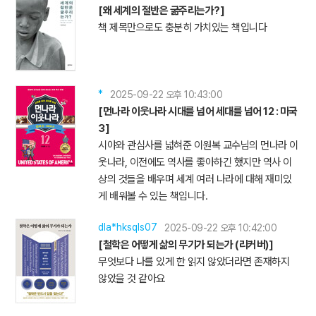
[왜 세계의 절반은 굶주리는가?]
책 제목만으로도 충분히 가치있는 책입니다
*
2025-09-22 오후 10:43:00
[먼나라 이웃나라 시대를 넘어 세대를 넘어 12 : 미국
3]
시야와 관심사를 넓혀준 이원복 교수님의 먼나라 이
웃나라, 이전에도 역사를 좋아하긴 했지만 역사 이
상의 것들을 배우며 세계 여러 나라에 대해 재미있
게 배워볼 수 있는 책입니다.
dla*hksqls07
2025-09-22 오후 10:42:00
[철학은 어떻게 삶의 무기가 되는가 (리커버)]
무엇보다 나를 있게 한 읽지 않았더라면 존재하지
않았을 것 같아요